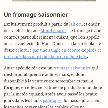
Un fromage saisonnier
Exclusivement produit à partir du
lait cru
et entier
des vaches de race
Montbéliarde
, ce fromage franc-
comtois particulièrement coulant, que l’on appelle
aussi « vacherin du Haut-Doubs », a la particularité
d’être
ceinturé par une sangle en écorce d’épicéa et
présenté dans une boîte faite du même bois
.
Autre spécificité : c’est un
fromage saisonnier
qui
n’est produit qu’entre août et mars, et donc
disponible à la vente entre septembre et mai. À
l’origine, en effet, ce rythme de production fut dicté
par la météo : quand, après avoir passé les beaux
jours dans les hauts
pâturages
du massif jurassien,
les vaches regagnaient les étables, elles ne