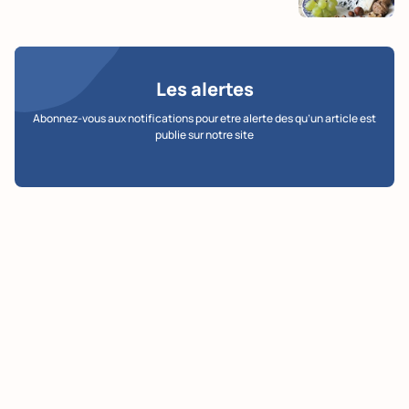
Les alertes
Abonnez-vous aux notifications pour etre alerte des qu’un article est
publie sur notre site