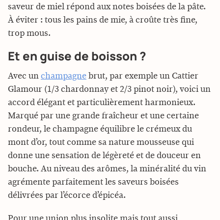
saveur de miel répond aux notes boisées de la pâte.
À éviter : tous les pains de mie, à croûte très fine,
trop mous.
Et en guise de boisson ?
Avec un
champagne
brut, par exemple un Cattier
Glamour (1/3 chardonnay et 2/3 pinot noir), voici un
accord élégant et particulièrement harmonieux.
Marqué par une grande fraîcheur et une certaine
rondeur, le champagne équilibre le crémeux du
mont d’or, tout comme sa nature mousseuse qui
donne une sensation de légèreté et de douceur en
bouche. Au niveau des arômes, la minéralité du vin
agrémente parfaitement les saveurs boisées
délivrées par l’écorce d’épicéa.
Pour une union plus insolite mais tout aussi