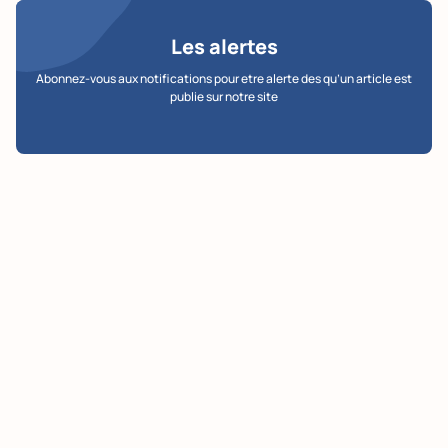
Les alertes
Abonnez-vous aux notifications pour etre alerte des qu’un article est
publie sur notre site