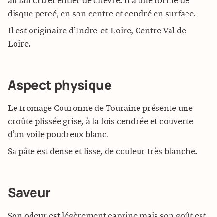
au lait cru et entier de chèvre. Il a une forme de
disque percé, en son centre et cendré en surface.
Il est originaire d’
Indre-et-Loire, Centre Val de
Loire.
Aspect physique
Le fromage Couronne de Touraine présente une
croûte plissée grise, à la fois cendrée et couverte
d’un voile poudreux blanc.
Sa pâte est dense et lisse, de couleur très blanche.
Saveur
Son odeur est légèrement caprine mais son goût est