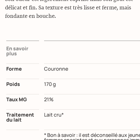
délicat et fin. Sa texture est très lisse et ferme, mais
fondante en bouche.
En savoir
plus
Forme
Couronne
Poids
170 g
Taux MG
21%
Traitement
Lait cru*
du lait
* Bon à savoir : il est déconseillé aux je
femmes enceintes et aux personnes immu