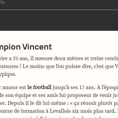
ifs
mpion Vincent
ier a 25 ans, il mesure deux mètres et treize cent
ussures ! Le moins que l’on puisse dire, c’est que 
ypique.
r amour est
le football
jusqu’à ses 17 ans. A l’époque
de son équipe et ses amis lui proposent de venir j
t. Depuis il le dit lui-même : « ça réussit plutôt pa
entre de formation à Levallois six mois plus tard. I