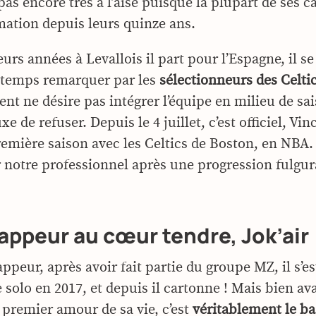
 pas encore très à l’aise puisque la plupart de ses
mation depuis leurs quinze ans.
urs années à Levallois il part pour l’Espagne, il se
 temps remarquer par les
sélectionneurs des Celti
ent ne désire pas intégrer l’équipe en milieu de sai
xe de refuser. Depuis le 4 juillet, c’est officiel, Vi
emière saison avec les Celtics de Boston, en NBA. 
r notre professionnel après une progression fulgur
appeur au cœur tendre, Jok’air
rappeur, après avoir fait partie du groupe MZ, il s’e
 solo en 2017, et depuis il cartonne ! Mais bien ava
 premier amour de sa vie, c’est
véritablement le ba