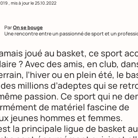
2019
, mis à jour le
25.10.2022
Par
On se bouge
Une rencontre entre un passionné de sport et un professi
jamais joué au basket, ce sport ac
aire ? Avec des amis, en club, dans
errain, l’hiver ou en plein été, le b
des millions d’adeptes qui se ret
 même passion. Ce sport qui ne d
rmément de matériel fascine de
ux jeunes hommes et femmes.
st la principale ligue de basket a