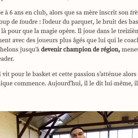
 à 6 ans en club, alors que sa mère inscrit son fr
 coup de foudre : l’odeur du parquet, le bruit des ba
t là pour que la magie opère. Il joue dans le treizi
ent avec des joueurs plus âgés que lui qui le coach
échelons jusqu’à
devenir champion de région,
meneur
eader.
l vit pour le basket et cette passion s’atténue alors
ique commence. Aujourd’hui, il le dit lui-même, il