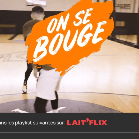
ns les playlist suivantes sur