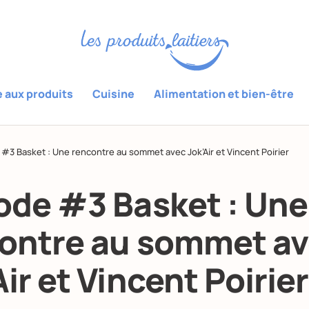
e aux produits
Cuisine
Alimentation et bien-être
 #3 Basket : Une rencontre au sommet avec Jok’Air et Vincent Poirier
ode #3 Basket : Une
ontre au sommet a
Air et Vincent Poirier