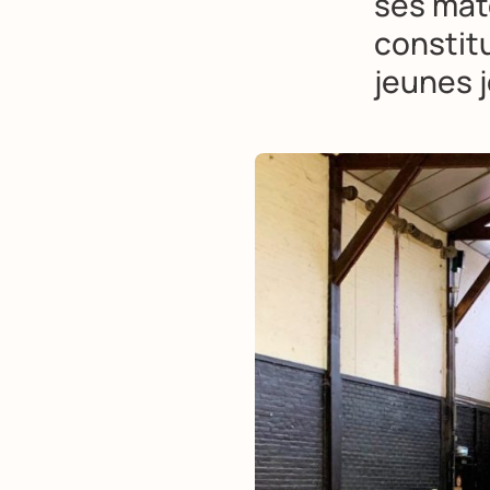
ses mat
constit
jeunes j