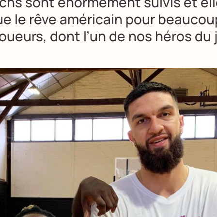
chs sont énormément suivis et el
ue le rêve américain pour beaucou
oueurs, dont l’un de nos héros du 