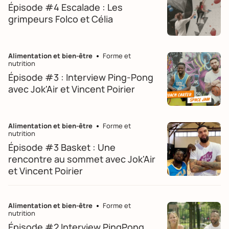
Épisode #4 Escalade : Les
grimpeurs Folco et Célia
Alimentation et bien-être
Forme et
nutrition
Épisode #3 : Interview Ping-Pong
avec Jok'Air et Vincent Poirier
Alimentation et bien-être
Forme et
nutrition
Épisode #3 Basket : Une
rencontre au sommet avec Jok'Air
et Vincent Poirier
Alimentation et bien-être
Forme et
nutrition
Épisode #2 Interview PingPong