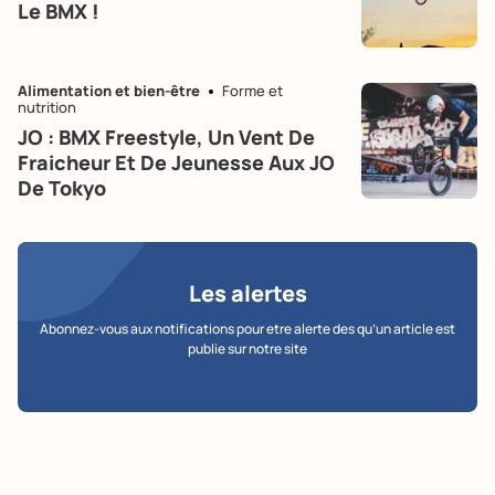
Le BMX !
Alimentation et bien-être
Forme et
nutrition
JO : BMX Freestyle, Un Vent De
Fraicheur Et De Jeunesse Aux JO
De Tokyo
Les alertes
Abonnez-vous aux notifications pour etre alerte des qu’un article est
publie sur notre site