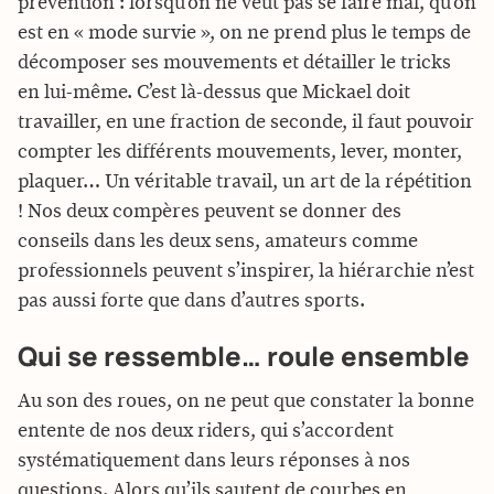
prévention : lorsqu’on ne veut pas se faire mal, qu’on
est en « mode survie », on ne prend plus le temps de
décomposer ses mouvements et détailler le tricks
en lui-même. C’est là-dessus que Mickael doit
travailler, en une fraction de seconde, il faut pouvoir
compter les différents mouvements, lever, monter,
plaquer… Un véritable travail, un art de la répétition
! Nos deux compères peuvent se donner des
conseils dans les deux sens, amateurs comme
professionnels peuvent s’inspirer, la hiérarchie n’est
pas aussi forte que dans d’autres sports.
Qui se ressemble… roule ensemble
Au son des roues, on ne peut que constater la bonne
entente de nos deux riders, qui s’accordent
systématiquement dans leurs réponses à nos
questions. Alors qu’ils sautent de courbes en