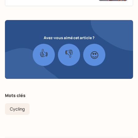
Avez-vous aimé cet article ?
👍
👎
😍
Mots clés
Cycling