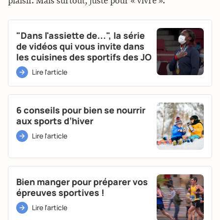
plaisir. Mais surtout, juste pour « vivre ».
"Dans l'assiette de...", la série
de vidéos qui vous invite dans
les cuisines des sportifs des JO
Lire l'article
6 conseils pour bien se nourrir
aux sports d’hiver
Lire l'article
Bien manger pour préparer vos
épreuves sportives !
Lire l'article