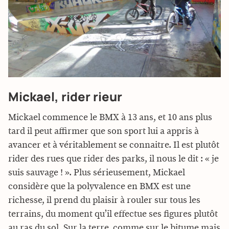
Mickael, rider rieur
Mickael commence le BMX à 13 ans, et 10 ans plus
tard il peut affirmer que son sport lui a appris à
avancer et à véritablement se connaitre. Il est plutôt
rider des rues que rider des parks, il nous le dit : « je
suis sauvage ! ». Plus sérieusement, Mickael
considère que la polyvalence en BMX est une
richesse, il prend du plaisir à rouler sur tous les
terrains, du moment qu’il effectue ses figures plutôt
au ras du sol. Sur la terre, comme sur le bitume mais