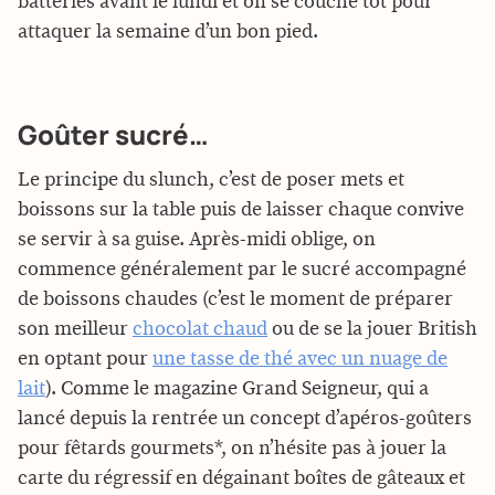
batteries avant le lundi et on se couche tôt pour
attaquer la semaine d’un bon pied.
Goûter sucré…
Le principe du slunch, c’est de poser mets et
boissons sur la table puis de laisser chaque convive
se servir à sa guise. Après-midi oblige, on
commence généralement par le sucré accompagné
de boissons chaudes (c’est le moment de préparer
son meilleur
chocolat chaud
ou de se la jouer British
en optant pour
une tasse de thé avec un nuage de
lait
). Comme le magazine Grand Seigneur, qui a
lancé depuis la rentrée un concept d’apéros-goûters
pour fêtards gourmets*, on n’hésite pas à jouer la
carte du régressif en dégainant boîtes de gâteaux et