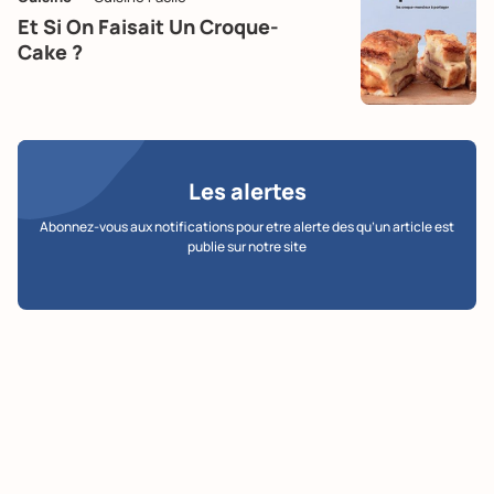
Et Si On Faisait Un Croque-
Cake ?
Les alertes
Abonnez-vous aux notifications pour etre alerte des qu’un article est
publie sur notre site