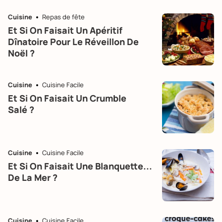
Cuisine
Repas de fête
Et Si On Faisait Un Apéritif
Dînatoire Pour Le Réveillon De
Noël ?
Cuisine
Cuisine Facile
Et Si On Faisait Un Crumble
Salé ?
Cuisine
Cuisine Facile
Et Si On Faisait Une Blanquette...
De La Mer ?
Cuisine
Cuisine Facile