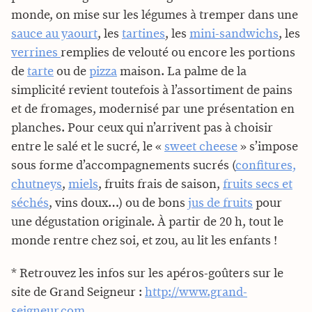
monde, on mise sur les légumes à tremper dans une
sauce au yaourt
, les
tartines
, les
mini-sandwichs
, les
verrines
remplies de velouté ou encore les portions
de
tarte
ou de
pizza
maison. La palme de la
simplicité revient toutefois à l’assortiment de pains
et de fromages, modernisé par une présentation en
planches. Pour ceux qui n’arrivent pas à choisir
entre le salé et le sucré, le «
sweet cheese
» s’impose
sous forme d’accompagnements sucrés (
confitures,
chutneys
,
miels
, fruits frais de saison,
fruits secs et
séchés
, vins doux…) ou de bons
jus de fruits
pour
une dégustation originale. À partir de 20 h, tout le
monde rentre chez soi, et zou, au lit les enfants !
* Retrouvez les infos sur les apéros-goûters sur le
site de Grand Seigneur :
http://www.grand-
seigneur.com
.