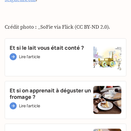
Crédit photo : _SoFie via Flick (CC BY-ND 2.0).
Et si le lait vous était conté ?
Lire l'article
Et si on apprenait à déguster un
fromage ?
Lire l'article