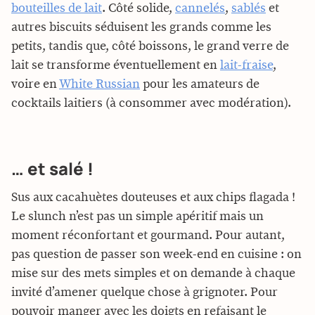
bouteilles de lait
. Côté solide,
cannelés
,
sablés
et
autres biscuits séduisent les grands comme les
petits, tandis que, côté boissons, le grand verre de
lait se transforme éventuellement en
lait-fraise
,
voire en
White Russian
pour les amateurs de
cocktails laitiers (à consommer avec modération).
… et salé !
Sus aux cacahuètes douteuses et aux chips flagada !
Le slunch n’est pas un simple apéritif mais un
moment réconfortant et gourmand. Pour autant,
pas question de passer son week-end en cuisine : on
mise sur des mets simples et on demande à chaque
invité d’amener quelque chose à grignoter. Pour
pouvoir manger avec les doigts en refaisant le