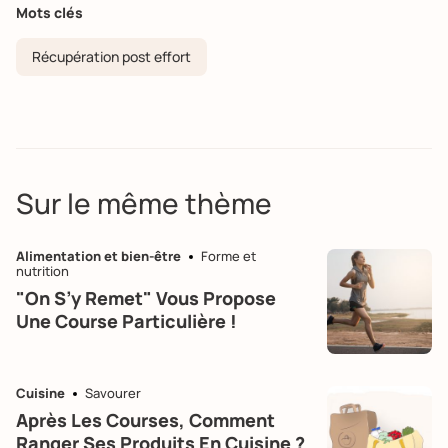
Mots clés
Récupération post effort
Sur le même thème
Alimentation et bien-être
Forme et
nutrition
"On S’y Remet" Vous Propose
Une Course Particulière !
Cuisine
Savourer
Après Les Courses, Comment
Ranger Ses Produits En Cuisine ?