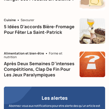
Cuisine
Savourer
5 Idées D'accords Bière-Fromage
Pour Fêter La Saint-Patrick
Alimentation et bien-être
Forme et
nutrition
Après Deux Semaines D’intenses
Compétitions, Clap De Fin Pour
Les Jeux Paralympiques
Les alertes
Abonnez-vous aux notifications pour etre alerte des qu’un article est