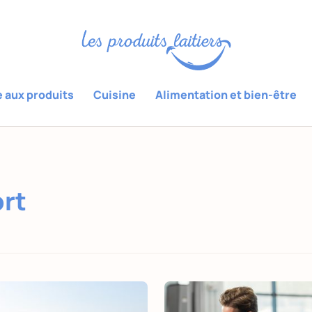
e aux produits
Cuisine
Alimentation et bien-être
ort