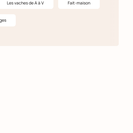
Les vaches de A à V
Fait-maison
ges