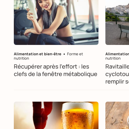
Alimentation et bien-être
Forme et
Alimentation
nutrition
nutrition
Récupérer après l’effort : les
Ravitail
clefs de la fenêtre métabolique
cyclotour
remplir 