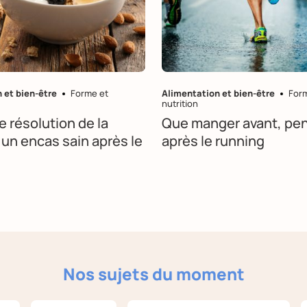
 et bien-être
Forme et
Alimentation et bien-être
For
nutrition
 résolution de la
Que manger avant, pen
 un encas sain après le
après le running
Nos sujets du moment