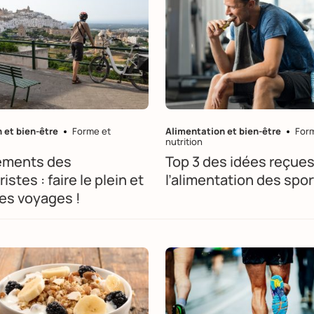
 et bien-être
Forme et
Alimentation et bien-être
For
nutrition
lements des
Top 3 des idées reçues
istes : faire le plein et
l’alimentation des spor
ses voyages !