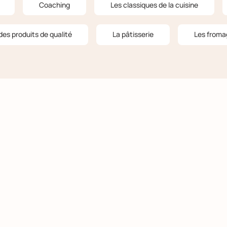
Coaching
Les classiques de la cuisine
des produits de qualité
La pâtisserie
Les froma