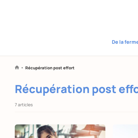
De la ferm
Récupération post effort
Récupération post eff
7 articles