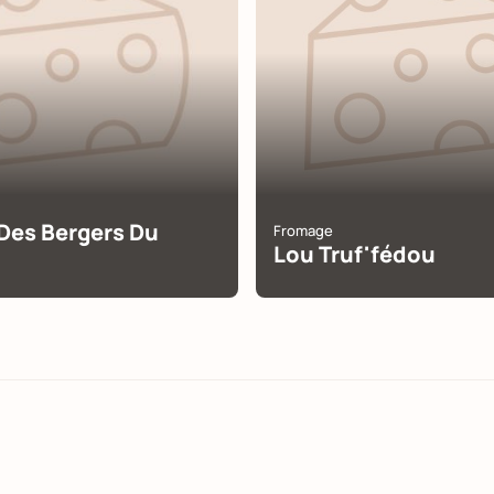
Des Bergers Du
Fromage
Lou Truf'fédou