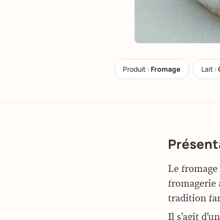
Produit :
Fromage
Lait :
Présent
Le fromage 
fromagerie 
tradition fa
Il s’agit d’