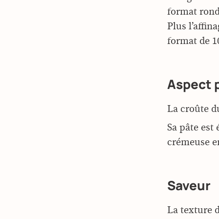
format rond
Plus l’affin
format de 1
Aspect 
La croûte d
Sa pâte est
crémeuse en
Saveur
La texture 