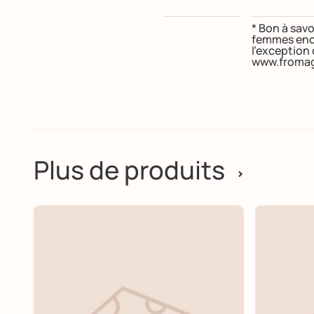
* Bon à savo
femmes ence
l’exception
www.fromag
Plus de produits
>