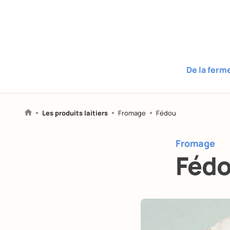
De la ferm
Les produits laitiers
Fromage
Fédou
Fromage
Féd