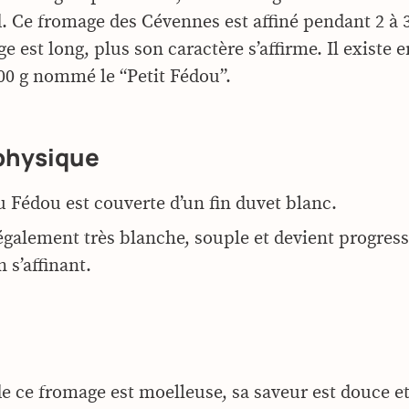
. Ce fromage des Cévennes est affiné pendant 2 à 
age est long, plus son caractère s’affirme. Il existe e
00 g nommé le “Petit Fédou”.
physique
u Fédou est couverte d’un fin duvet blanc.
 également très blanche, souple et devient progre
 s’affinant.
de ce fromage est moelleuse, sa saveur est douce e