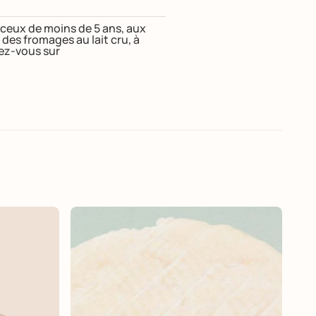
t ceux de moins de 5 ans, aux
s fromages au lait cru, à
dez-vous sur