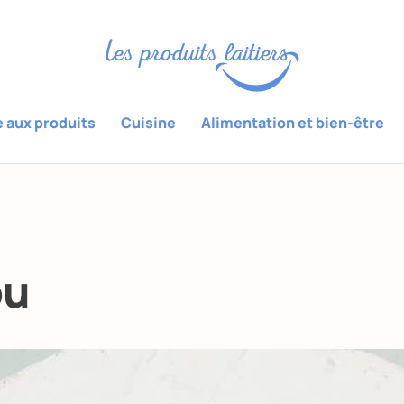
e aux produits
Cuisine
Alimentation et bien-être
ou