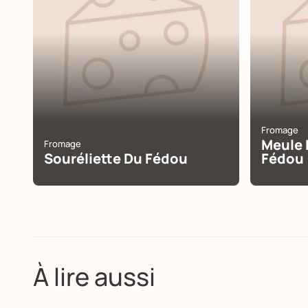
Fromage
Meule 
Fromage
Souréliette Du Fédou
Fédou
À lire aussi