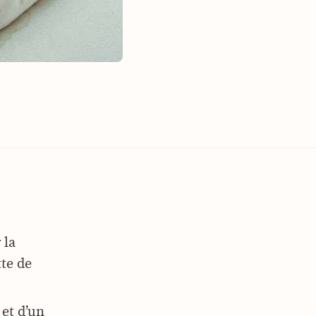
 la
tte de
.
 et d’un