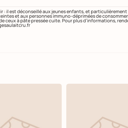
ir : il est déconseillé aux jeunes enfants, et particulièremen
intes et aux personnes immuno-déprimées de consommer de
 de ceux à pâte pressée cuite. Pour plus d’informations, ren
esaulaitcru.fr