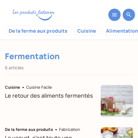
De la ferme aux produits
Cuisine
Alimentation
Fermentation
6 articles
Cuisine
Cuisine Facile
Le retour des aliments fermentés
De la ferme aux produits
Fabrication
Le yaourt, c'est toute une