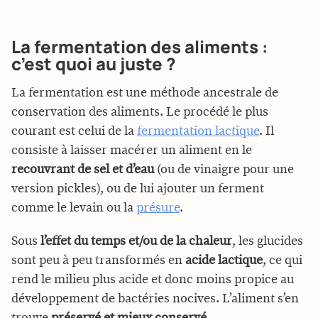
La fermentation des aliments :
c’est quoi au juste ?
La fermentation est une méthode ancestrale de
conservation des aliments. Le procédé le plus
courant est celui de la
fermentation lactique
. Il
consiste à laisser macérer un aliment en le
recouvrant de sel et d’eau
(ou de vinaigre pour une
version pickles), ou de lui ajouter un ferment
comme le levain ou la
présure
.
Sous
l’effet du temps et/ou de la chaleur
, les glucides
sont peu à peu transformés en
acide lactique
, ce qui
rend le milieu plus acide et donc moins propice au
développement de bactéries nocives. L’aliment s’en
trouve
préservé et mieux conservé
.