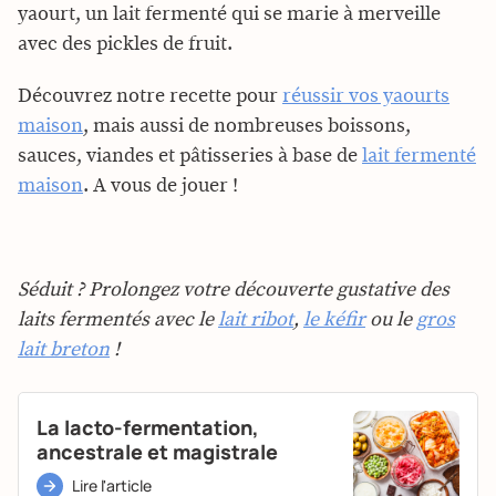
yaourt, un lait fermenté qui se marie à merveille
avec des pickles de fruit.
Découvrez notre recette pour
réussir vos yaourts
maison
, mais aussi de nombreuses boissons,
sauces, viandes et pâtisseries à base de
lait fermenté
maison
. A vous de jouer !
Séduit ? Prolongez votre découverte gustative des
laits fermentés avec le
lait ribot
,
le kéfir
ou le
gros
lait breton
!
La lacto-fermentation,
ancestrale et magistrale
Lire l'article