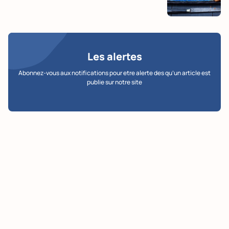
Les alertes
Abonnez-vous aux notifications pour etre alerte des qu’un article est
publie sur notre site