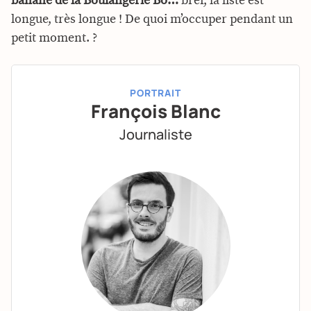
banane de la Boulangerie Bo…
bref, la liste est
longue, très longue ! De quoi m’occuper pendant un
petit moment. ?
PORTRAIT
François Blanc
Journaliste