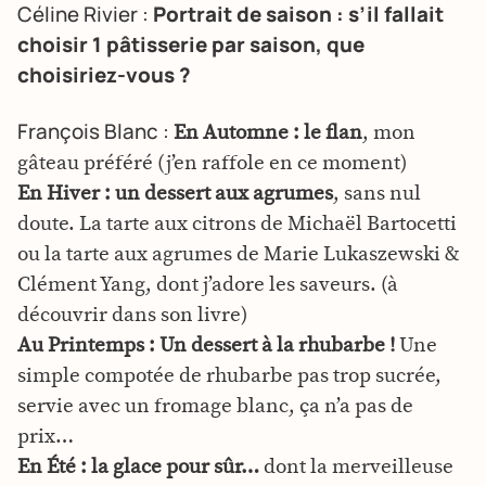
Céline Rivier :
Portrait de saison : s’il fallait
choisir 1 pâtisserie par saison, que
choisiriez-vous ?
François Blanc :
En Automne : le flan
, mon
gâteau préféré (j’en raffole en ce moment)
En Hiver : un dessert aux agrumes
, sans nul
doute. La tarte aux citrons de Michaël Bartocetti
ou la tarte aux agrumes de Marie Lukaszewski &
Clément Yang, dont j’adore les saveurs. (à
découvrir dans son livre)
Au Printemps : Un dessert à la rhubarbe !
Une
simple compotée de rhubarbe pas trop sucrée,
servie avec un fromage blanc, ça n’a pas de
prix…
En Été : la glace pour sûr…
dont la merveilleuse