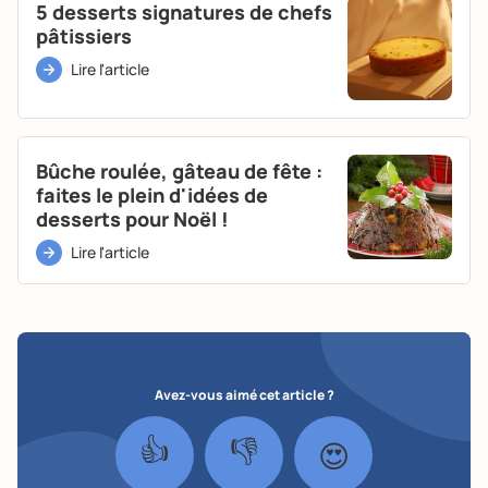
5 desserts signatures de chefs
pâtissiers
Lire l'article
Bûche roulée, gâteau de fête :
faites le plein d'idées de
desserts pour Noël !
Lire l'article
Avez-vous aimé cet article ?
👍
👎
😍