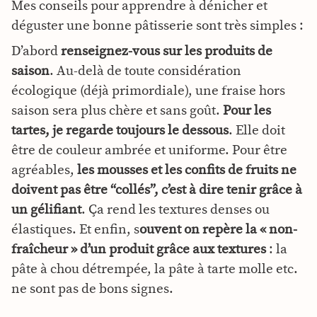
Mes conseils pour apprendre à dénicher et
déguster une bonne pâtisserie sont très simples :
D’abord
renseignez-vous sur les produits de
saison
. Au-delà de toute considération
écologique (déjà primordiale), une fraise hors
saison sera plus chère et sans goût.
Pour les
tartes, je regarde toujours le dessous
. Elle doit
être de couleur ambrée et uniforme. Pour être
agréables,
les mousses et les confits de fruits ne
doivent pas être “collés”, c’est à dire tenir grâce à
un gélifiant
. Ça rend les textures denses ou
élastiques. Et enfin, s
ouvent on repère la « non-
fraîcheur » d’un produit grâce aux textures
: la
pâte à chou détrempée, la pâte à tarte molle etc.
ne sont pas de bons signes.