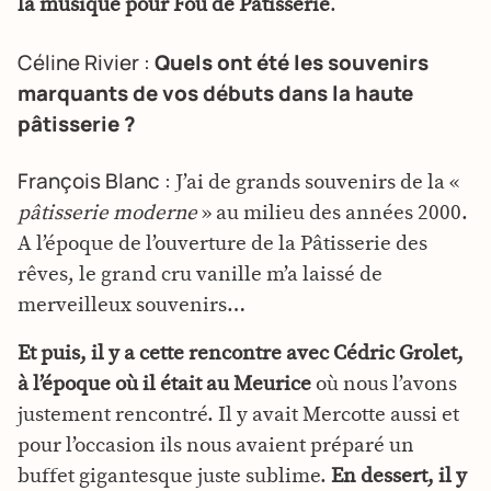
la musique pour Fou de Pâtisserie
.
Céline Rivier :
Quels ont été les souvenirs
marquants de vos débuts dans la haute
pâtisserie ?
François Blanc :
J’ai de grands souvenirs de la «
pâtisserie moderne
» au milieu des années 2000.
A l’époque de l’ouverture de la Pâtisserie des
rêves, le grand cru vanille m’a laissé de
merveilleux souvenirs…
Et puis, il y a cette rencontre avec Cédric Grolet,
à l’époque où il était au Meurice
où nous l’avons
justement rencontré. Il y avait Mercotte aussi et
pour l’occasion ils nous avaient préparé un
buffet gigantesque juste sublime.
En dessert, il y