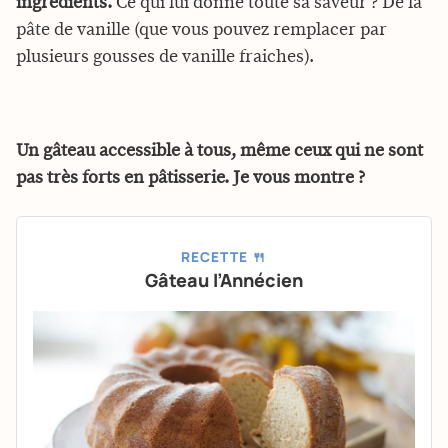
ingrédients.
Ce qui lui donne toute sa saveur ? De la
pâte de vanille (que vous pouvez remplacer par
plusieurs gousses de vanille fraiches).
Un gâteau accessible à tous, même ceux qui ne sont
pas très forts en pâtisserie. Je vous montre ?
RECETTE 🍴
Gâteau l’Annécien