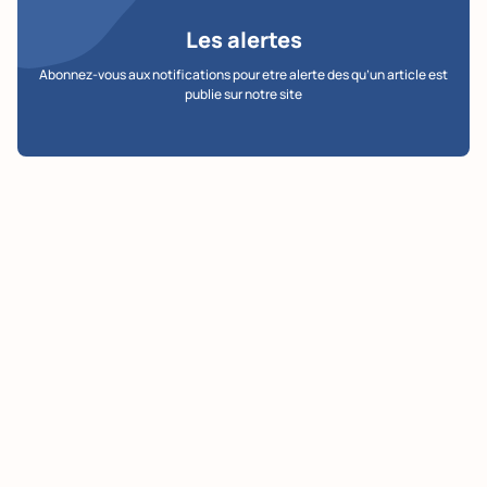
Les alertes
Abonnez-vous aux notifications pour etre alerte des qu’un article est
publie sur notre site