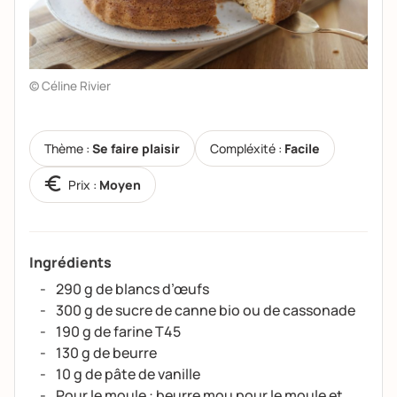
© Céline Rivier
Thème :
Se faire plaisir
Compléxité :
Facile
Prix :
Moyen
Ingrédients
290 g de blancs d’œufs
300 g de sucre de canne bio ou de cassonade
190 g de farine T45
130 g de beurre
10 g de pâte de vanille
Pour le moule : beurre mou pour le moule et