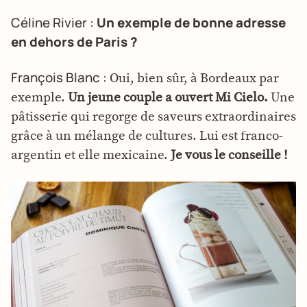
Céline Rivier :
Un exemple de bonne adresse
en dehors de Paris ?
François Blanc :
Oui, bien sûr, à Bordeaux par
exemple.
Un jeune couple a ouvert Mi Cielo.
Une
pâtisserie qui regorge de saveurs extraordinaires
grâce à un mélange de cultures. Lui est franco-
argentin et elle mexicaine.
Je vous le conseille !