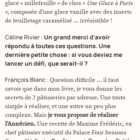
glace « millefeuille » de chez «
Une Glace à Paris
», composée d’une glace vanille avec des inserts
de feuilletage caramélisé … irrésistible !
Céline Rivier :
Un grand merci d’avoir
répondu à toutes ces questions. Une
dernière petite chose : si vous deviez me
lancer un défi, que serait-il ?
François Blanc :
Question difficile … il faut
savoir que dans mon livre, je vous donne les
secrets de 2 pâtisseries par adresse. Une toute
simple à réaliser, et une autre un peu plus
complexe. Mais
je vous propose de réaliser
l’Annécien.
Une recette de Maxime Frédéric, ex
chef pâtissier exécutif du Palace Four Seasons