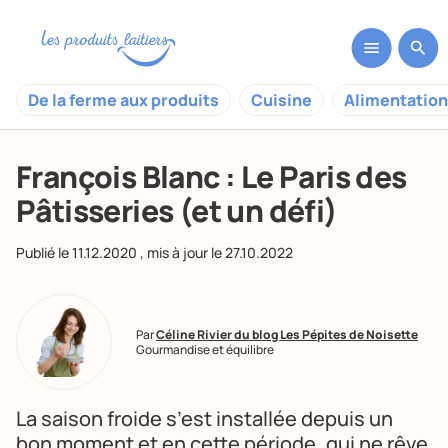
De la ferme aux produits
Cuisine
Alimentation
François Blanc : Le Paris des
Pâtisseries (et un défi)
Publié le
11.12.2020
, mis à jour le
27.10.2022
Par
Céline Rivier du blog Les Pépites de Noisette
Gourmandise et équilibre
La saison froide s’est installée depuis un
bon moment et en cette période, qui ne rêve