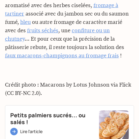
aromatisé avec des herbes ciselées,
fromage à
tartiner
associé avec du jambon sec ou du saumon
fumé,
bleu
ou autre fromage de caractère marié
avec des
fruits séchés
, une
confiture ou un
chutney
… Et pour ceux que la précision de la
pâtisserie rebute, il reste toujours la solution des
faux macarons-champignons au fromage frais
!
Crédit photo : Macarons by Lotus Johnson via Flick
(CC BY-NC 2.0).
Petits palmiers sucrés... ou
salés !
Lire l'article