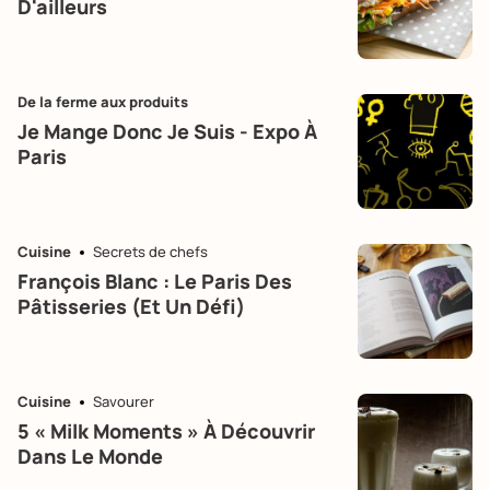
D'ailleurs
De la ferme aux produits
Je Mange Donc Je Suis - Expo À
Paris
Cuisine
Secrets de chefs
François Blanc : Le Paris Des
Pâtisseries (et Un Défi)
Cuisine
Savourer
5 « Milk Moments » À Découvrir
Dans Le Monde