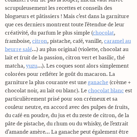
scrupuleusement les recettes et conseils des
blogueurs et pâtissiers ! Mais c’est dans la garniture
que ces derniers montrent toute l’étendue de leur
créativité, du parfum le plus simple (
chocolat
,
framboise,
citron
, pistache, café, vanille,
caramel au
beurre salé
…) au plus original (violette, chocolat au
lait et fruit de la passion, citron vert et basilic, thé
matcha,
yuzu
…). Les coques sont alors simplement
colorées pour refléter le goût du macaron. La
garniture la plus courante est une
ganache
(crème +
chocolat noir, au lait ou blanc). Le
chocolat blanc
est
particulièrement prisé pour son crémeux et sa
couleur neutre, en accord avec des pulpes de fruits,
du café en poudre, du jus et du zeste de citron, de la
pâte de pistache, du rhum ou du whisky, de l’extrait
d’amande amère… La ganache peut également être