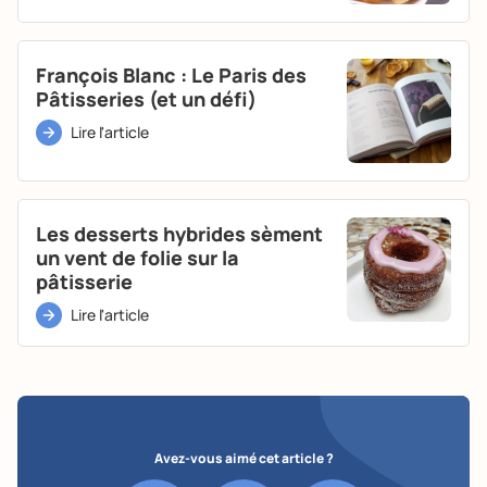
François Blanc : Le Paris des
Pâtisseries (et un défi)
Lire l'article
Les desserts hybrides sèment
un vent de folie sur la
pâtisserie
Lire l'article
Avez-vous aimé cet article ?