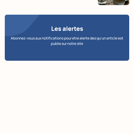
Les alertes
Abonnez-vous aux notifications pour etre alerte des qu’un article est
publie sur notre site