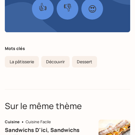
👍
👎
😍
Mots clés
La pâtisserie
Découvrir
Dessert
Sur le même thème
Cuisine
Cuisine Facile
Sandwichs D'ici, Sandwichs