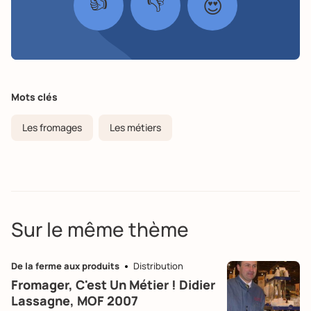
👍
👎
😍
Mots clés
Les fromages
Les métiers
Sur le même thème
De la ferme aux produits
Distribution
Fromager, C'est Un Métier ! Didier
Lassagne, MOF 2007