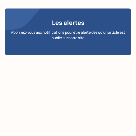
Les alertes
Abonnez-vous aux notifications pour etre alerte des qu’un article est
publie sur notre site