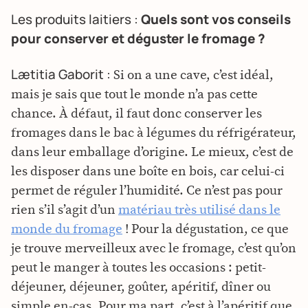
Les produits laitiers :
Quels sont vos conseils
pour conserver et déguster le fromage ?
Lætitia Gaborit :
Si on a une cave, c’est idéal,
mais je sais que tout le monde n’a pas cette
chance. À défaut, il faut donc conserver les
fromages dans le bac à légumes du réfrigérateur,
dans leur emballage d’origine. Le mieux, c’est de
les disposer dans une boîte en bois, car celui-ci
permet de réguler l’humidité. Ce n’est pas pour
rien s’il s’agit d’un
matériau très utilisé dans le
monde du fromage
! Pour la dégustation, ce que
je trouve merveilleux avec le fromage, c’est qu’on
peut le manger à toutes les occasions : petit-
déjeuner, déjeuner, goûter, apéritif, dîner ou
simple en-cas. Pour ma part, c’est à l’apéritif que