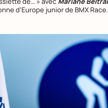
assiette de… » avec
Mariane Beltr
nne d’Europe junior de BMX Race.