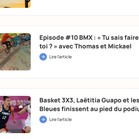
Episode #10 BMX : « Tu sais faire
toi ? » avec Thomas et Mickael
Lire l'article
Basket 3X3, Laëtitia Guapo et le
Bleues finissent au pied du pod
Lire l'article