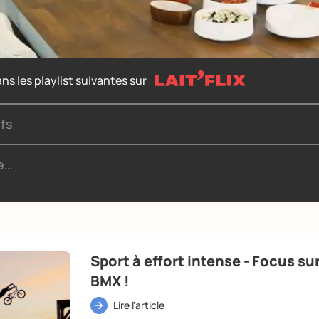
ns les playlist suivantes sur
ifs
de…
Sport à effort intense - Focus sur
BMX !
Lire l'article