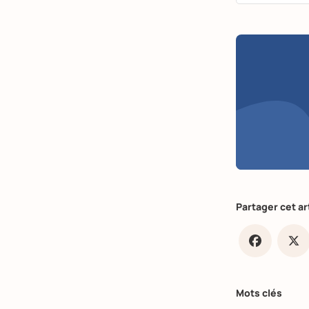
Partager cet ar
Faceb
X
Mots clés