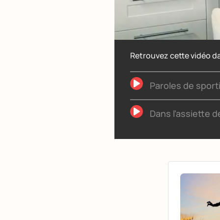
Retrouvez cette vidéo da
Paroles de sport
Dans l’assiette 