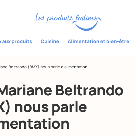
e aux produits
Cuisine
Alimentation et bien-être
riane Beltrando (BMX) nous parle d’alimentation
 Mariane Beltrando
) nous parle
imentation