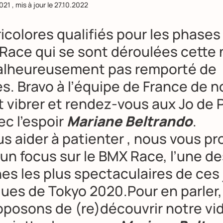
021
, mis à jour le
27.10.2022
icolores qualifiés pour les phases
Race qui se sont déroulées cette n
alheureusement pas remporté de
s. Bravo à l’équipe de France de 
it vibrer et rendez-vous aux Jo de 
ec l’espoir
Mariane Beltrando
.
us aider à patienter , nous vous p
 un focus sur le BMX Race, l’une d
nes les plus spectaculaires de ces
ues de Tokyo 2020.Pour en parler
oposons de (re)découvrir notre vi