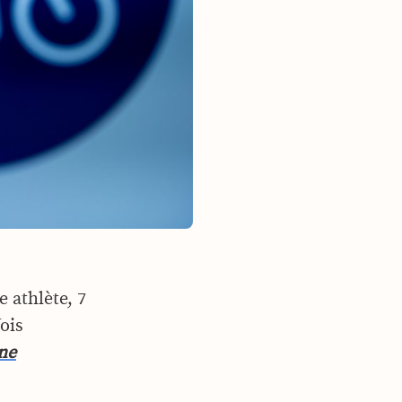
e athlète, 7
ois
ne