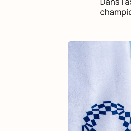
Dans l’
champio