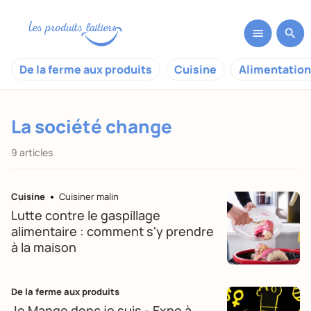
De la ferme aux produits
Cuisine
Alimentation
La société change
9 articles
Cuisine
Cuisiner malin
Lutte contre le gaspillage
alimentaire : comment s'y prendre
à la maison
De la ferme aux produits
Je Mange donc je suis - Expo à