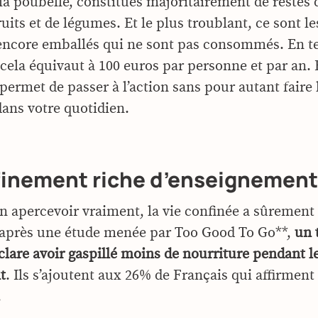
 la poubelle, constitués majoritairement de restes 
ruits et de légumes. Et le plus troublant, ce sont le
encore emballés qui ne sont pas consommés. En 
 cela équivaut à 100 euros par personne et par an.
permet de passer à l’action sans pour autant faire 
dans votre quotidien.
finement riche d’enseignement
n apercevoir vraiment, la vie confinée a sûrement
’après une étude menée par Too Good To Go**,
un 
clare avoir gaspillé moins de nourriture pendant l
t
. Ils s’ajoutent aux 26% de Français qui affirment
.