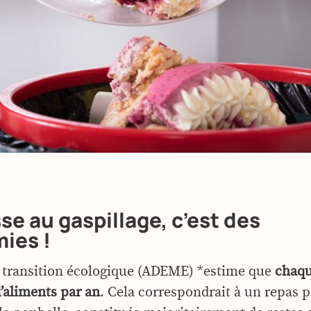
se au gaspillage, c’est des
ies !
 transition écologique (ADEME) *estime que
chaqu
d’aliments par an
. Cela correspondrait à un repas 