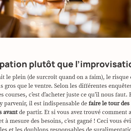
ipation plutôt que l’improvisat
t le plein (de surcroît quand on a faim), le risque 
s gros que le ventre. Selon les différentes enquêtes
es courses, c’est d’acheter juste ce qu’il nous faut. 
y parvenir, il est indispensable de
faire le tour des
s avant
de partir. Et si vous avez trouvé comment a
 et à mesure des besoins, c’est gagné ! Ceci vous évi
iles et les doublons responsables de suralimentati