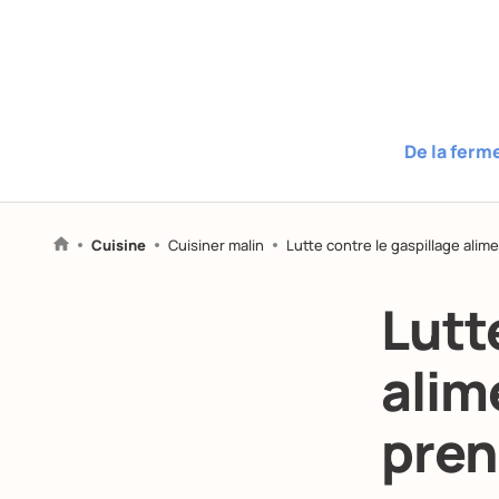
De la ferm
Cuisine
Cuisiner malin
Lutte contre le gaspillage alim
Lutt
alim
pren