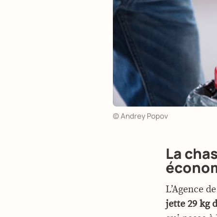
© Andrey Popov
La chas
économ
L’Agence de
jette 29 kg 