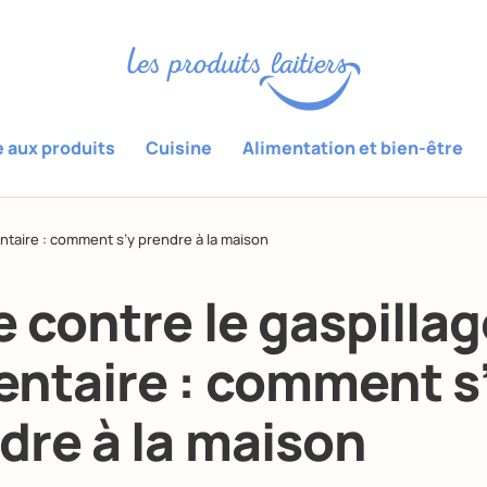
e aux produits
Cuisine
Alimentation et bien-être
entaire : comment s’y prendre à la maison
e contre le gaspillag
entaire : comment s
dre à la maison