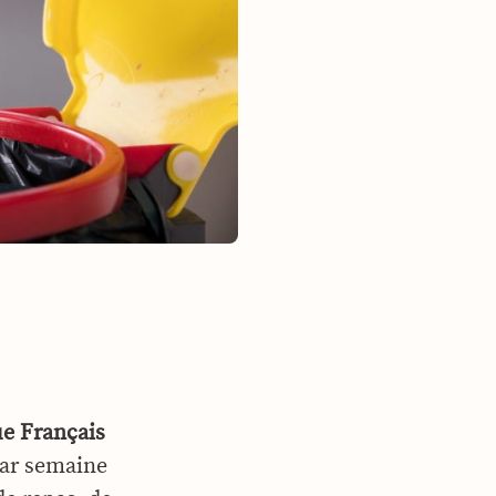
e Français
par semaine