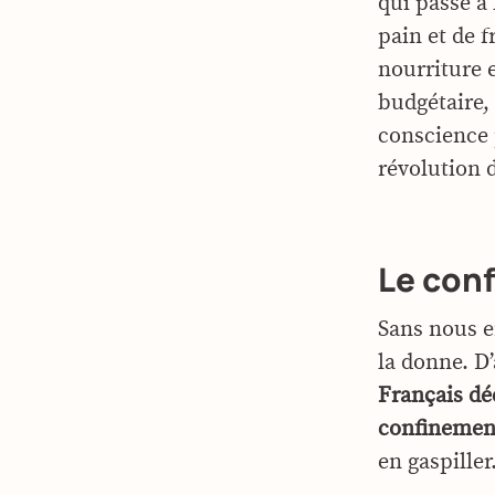
qui passe à
pain et de f
nourriture 
budgétaire,
conscience 
révolution 
Le con
Sans nous e
la donne. D
Français dé
confinemen
en gaspiller