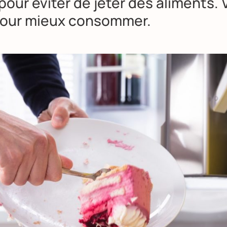
pour éviter de jeter des aliments. 
pour mieux consommer.