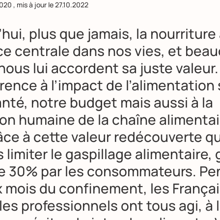
2020
, mis à jour le
27.10.2022
hui, plus que jamais, la nourriture 
ce centrale dans nos vies, et bea
nous lui accordent sa juste valeur.
érence à l’impact de l’alimentation 
nté, notre budget mais aussi à la
on humaine de la chaîne alimentai
râce à cette valeur redécouverte q
limiter le gaspillage alimentaire,
de 30% par les consommateurs. Pe
x mois du confinement, les França
es professionnels ont tous agi, à 