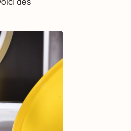
Voici des