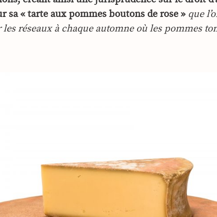
ur sa « tarte aux pommes boutons de rose »
que l’o
ur les réseaux à chaque automne où les pommes to