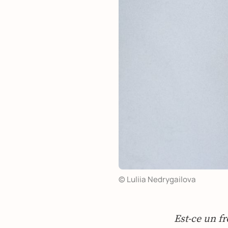
© Luliia Nedrygailova
Est-ce un fr