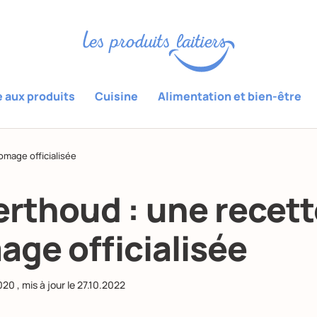
e aux produits
Cuisine
Alimentation et bien-être
omage officialisée
erthoud : une recett
age officialisée
020
, mis à jour le
27.10.2022