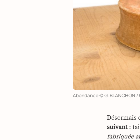
Abondance © G. BLANCHON / 
Désormais 
suivant
: fa
fabriquée a