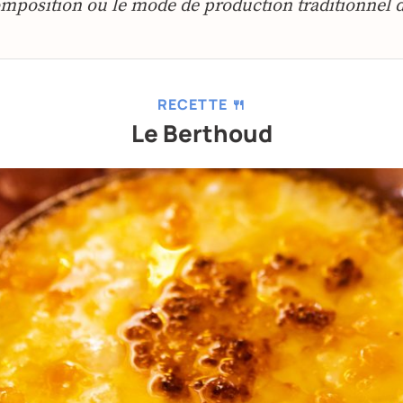
composition ou le mode de production traditionnel d
RECETTE 🍴
Le Berthoud