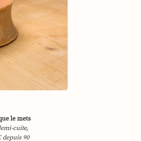
que le mets
emi-cuite,
C depuis 90