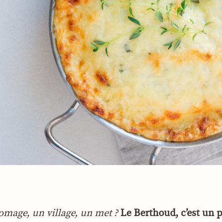
omage, un village, un met ?
Le Berthoud, c’est un p