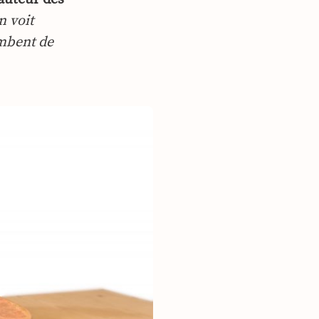
n voit
mbent de