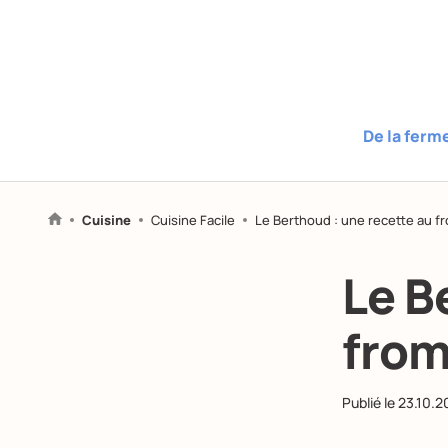
De la ferm
Cuisine
Cuisine Facile
Le Berthoud : une recette au fr
Le B
from
Publié le
23.10.2