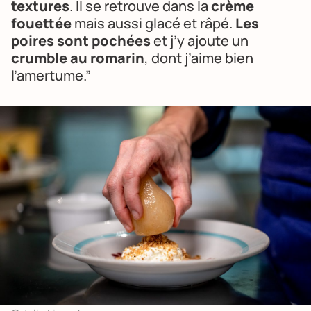
textures
. Il se retrouve dans la
crème
fouettée
mais aussi glacé et râpé.
Les
poires sont pochées
et j’y ajoute un
crumble au romarin
, dont j’aime bien
l’amertume.”