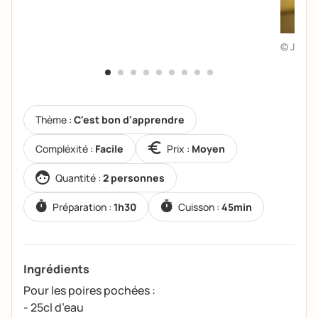
© Julie 
Thème :
C'est bon d'apprendre
Compléxité :
Facile
Prix :
Moyen
Quantité :
2 personnes
Préparation :
1h30
Cuisson :
45min
Ingrédients
Pour les poires pochées :
- 25cl d’eau