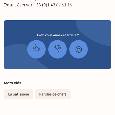
Pour réserver +33 (0)1 43 67 51 15
Avez-vous aimé cet article ?
👍
👎
😍
Mots clés
La pâtisserie
Paroles de chefs