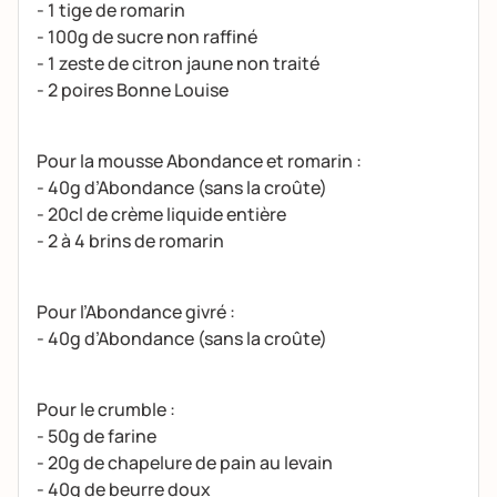
- 1 tige de romarin
- 100g de sucre non raffiné
- 1 zeste de citron jaune non traité
- 2 poires Bonne Louise
Pour la mousse Abondance et romarin :
- 40g d’Abondance (sans la croûte)
- 20cl de crème liquide entière
- 2 à 4 brins de romarin
Pour l’Abondance givré :
- 40g d’Abondance (sans la croûte)
Pour le crumble :
- 50g de farine
- 20g de chapelure de pain au levain
- 40g de beurre doux