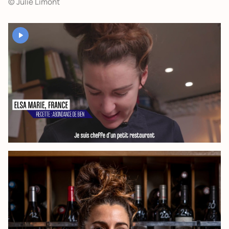
© Julie Limont
YouTube est désactivé. Autorisez le dépôt de cookies pour accéder
au contenu.
Autoriser