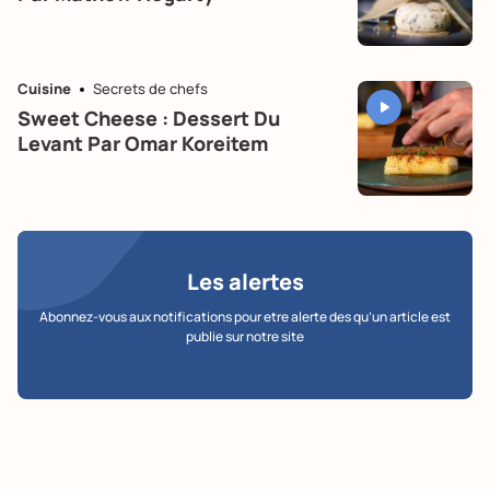
Cuisine
Secrets de chefs
Sweet Cheese : Dessert Du
Levant Par Omar Koreitem
Les alertes
Abonnez-vous aux notifications pour etre alerte des qu’un article est
publie sur notre site