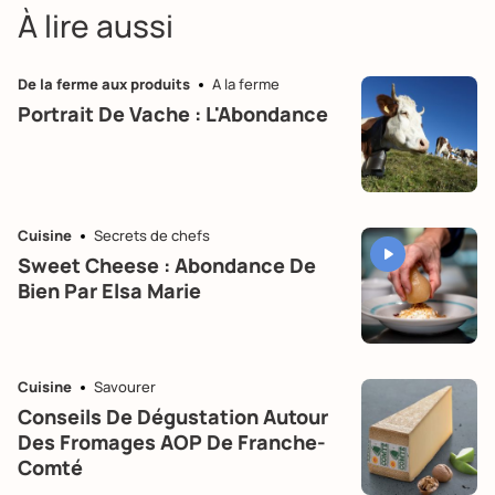
À lire aussi
De la ferme aux produits
A la ferme
Portrait De Vache : L'Abondance
Cuisine
Secrets de chefs
Sweet Cheese : Abondance De
Bien Par Elsa Marie
Cuisine
Savourer
Conseils De Dégustation Autour
Des Fromages AOP De Franche-
Comté