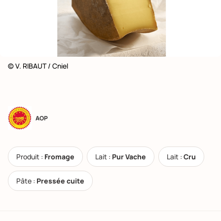
© V. RIBAUT / Cniel
AOP
Produit :
Fromage
Lait :
Pur Vache
Lait :
Cru
Pâte :
Pressée cuite