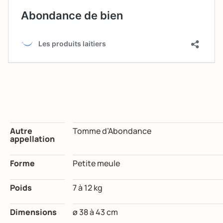
Autre
Tomme d’Abondance
appellation
Forme
Petite meule
Poids
7 à 12 kg
Dimensions
ø 38 à 43 cm