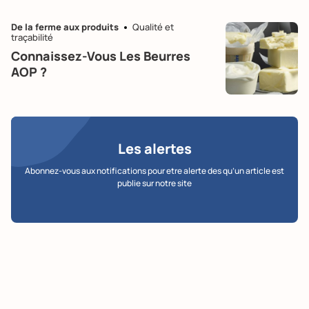
De la ferme aux produits
Qualité et
traçabilité
Connaissez-Vous Les Beurres
AOP ?
Les alertes
Abonnez-vous aux notifications pour etre alerte des qu’un article est
publie sur notre site