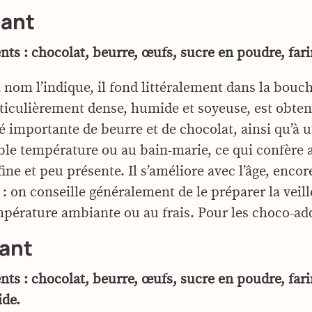
dant
nts : chocolat, beurre, œufs, sucre en poudre, fari
om l’indique, il fond littéralement dans la bouch
rticulièrement dense, humide et soyeuse, est obten
é importante de beurre et de chocolat, ainsi qu’à 
ible température ou au bain-marie, ce qui confère 
ine et peu présente. Il s’améliore avec l’âge, enco
: on conseille généralement de le préparer la veille
mpérature ambiante ou au frais. Pour les choco-add
lant
ents : chocolat, beurre, œufs, sucre en poudre, far
ide.