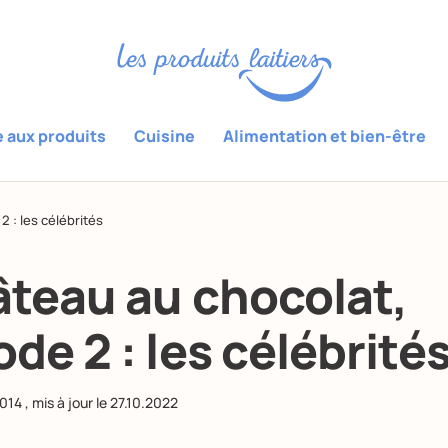
e aux produits
Cuisine
Alimentation et bien-être
2 : les célébrités
âteau au chocolat,
ode 2 : les célébrité
2014
, mis à jour le
27.10.2022