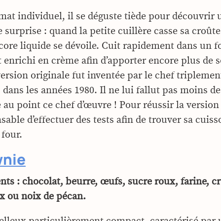
mat individuel, il se déguste tiède pour découvrir 
 surprise : quand la petite cuillère casse sa croût
ore liquide se dévoile. Cuit rapidement dans un fo
st enrichi en crème afin d’apporter encore plus de 
version originale fut inventée par le chef triplemen
dans les années 1980. Il ne lui fallut pas moins de
au point ce chef d’œuvre ! Pour réussir la version
sable d’effectuer des tests afin de trouver sa cuiss
 four.
wnie
nts : chocolat, beurre, œufs, sucre roux, farine, c
ix ou noix de pécan.
elleux particulièrement compact, caractérisé par 