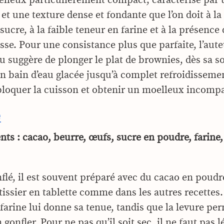
 et une texture dense et fondante que l’on doit à la
sucre, à la faible teneur en farine et à la présenc
sse. Pour une consistance plus que parfaite, l’aute
u suggère de plonger le plat de brownies, dès sa so
un bain d’eau glacée jusqu’à complet refroidisseme
: bloquer la cuisson et obtenir un moelleux incomp
e
nts : cacao, beurre, œufs, sucre en poudre, farine,
nflé, il est souvent préparé avec du cacao en poudr
issier en tablette comme dans les autres recettes.
farine lui donne sa tenue, tandis que la levure per
 gonfler. Pour ne pas qu’il soit sec, il ne faut pas l