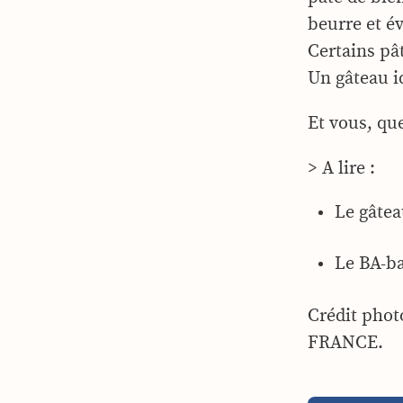
beurre et év
Certains pâ
Un gâteau i
Et vous, que
> A lire :
Le gâtea
Le BA-ba
Crédit pho
FRANCE.