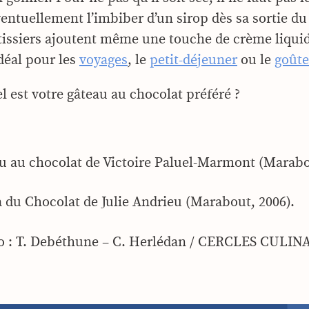
entuellement l’imbiber d’un sirop dès sa sortie du
tissiers ajoutent même une touche de crème liquide
déal pour les
voyages
, le
petit-déjeuner
ou le
goûte
l est votre gâteau au chocolat préféré ?
u au chocolat de Victoire Paluel-Marmont (Marabo
 du Chocolat de Julie Andrieu (Marabout, 2006).
to : T. Debéthune – C. Herlédan / CERCLES CULIN