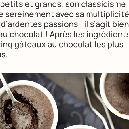
t petits et grands, son classicisme
 sereinement avec sa multiplicité, 
e d’ardentes passions : il s’agit bie
au chocolat !
Après les ingrédient
cinq gâteaux au chocolat les plus
s.