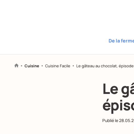
De la ferm
Cuisine
Cuisine Facile
Le gâteau au chocolat, épisode 
Le g
épis
Publié le
28.05.