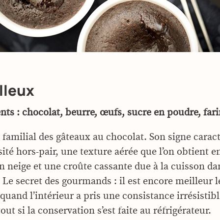
lleux
nts : chocolat, beurre, œufs, sucre en poudre, fari
s familial des gâteaux au chocolat. Son signe caract
ité hors-pair, une texture aérée que l’on obtient 
en neige et une croûte cassante due à la cuisson da
 Le secret des gourmands : il est encore meilleur l
quand l’intérieur a pris une consistance irrésisti
tout si la conservation s’est faite au réfrigérateur.