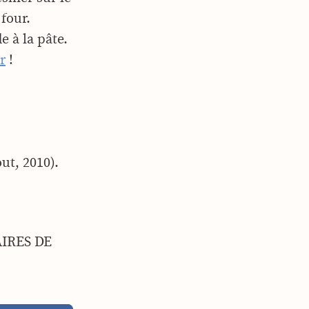
 four.
 à la pâte.
r
!
ut, 2010).
AIRES DE