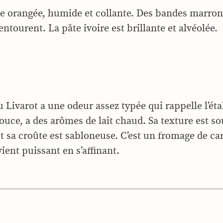
ce orangée, humide et collante. Des bandes marro
’entourent. La pâte ivoire est brillante et alvéolée.
 Livarot a une odeur assez typée qui rappelle l’éta
ouce, a des arômes de lait chaud. Sa texture est so
t sa croûte est sabloneuse. C’est un fromage de ca
ient puissant en s’affinant.