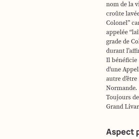
nom de la vi
croûte lavée
Colonel” ca
appelée “laî
grade de Col
durant l’aff
Il bénéficie
d’une Appel
autre d’être
Normande.
Toujours de
Grand Livaro
Aspect 