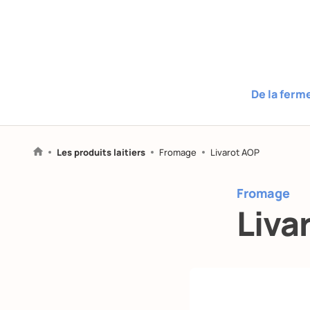
De la ferm
Les produits laitiers
Fromage
Livarot AOP
Fromage
Liva