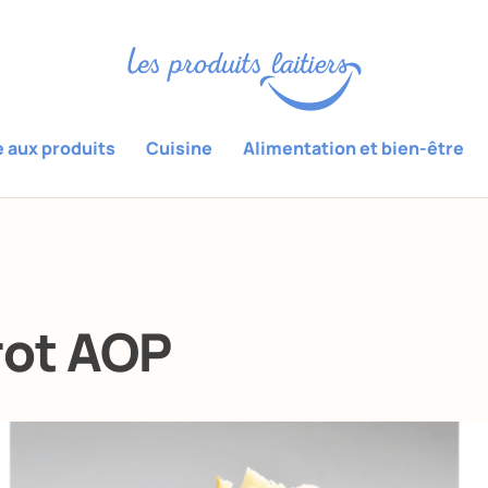
e aux produits
Cuisine
Alimentation et bien-être
rot AOP