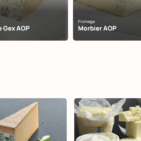
Fromage
e Gex AOP
Morbier AOP