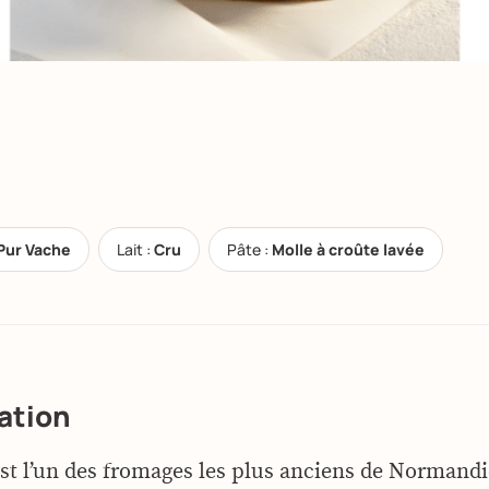
Pur Vache
Lait :
Cru
Pâte :
Molle à croûte lavée
ation
est l’un des fromages les plus anciens de Normandie