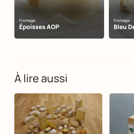
Fromage
Fromage
Époisses AOP
Bleu D
À lire aussi