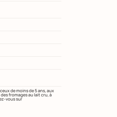
t ceux de moins de 5 ans, aux
s fromages au lait cru, à
dez-vous sur