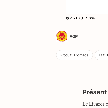
© V. RIBAUT / Cniel
AOP
Produit :
Fromage
Lait :
Présent
Le Livarot 