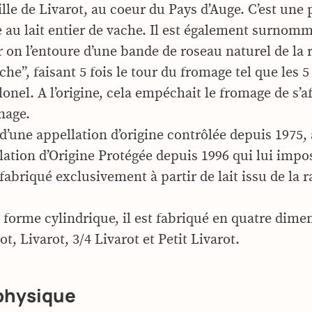
lle de Livarot, au coeur du Pays d’Auge. C’est une 
 au lait entier de vache. Il est également surnomm
r on l’entoure d’une bande de roseau naturel de la 
che”, faisant 5 fois le tour du fromage tel que les 
onel. A l’origine, cela empéchait le fromage de s’af
inage.
 d’une appellation d’origine contrôlée depuis 1975,
lation d’Origine Protégée depuis 1996 qui lui impo
 fabriqué exclusivement à partir de lait issu de la r
 forme cylindrique, il est fabriqué en quatre dime
t, Livarot, 3/4 Livarot et Petit Livarot.
physique