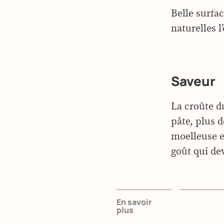
Belle surfa
naturelles l
Saveur
La croûte du
pâte, plus d
moelleuse e
goût qui dev
En savoir
plus