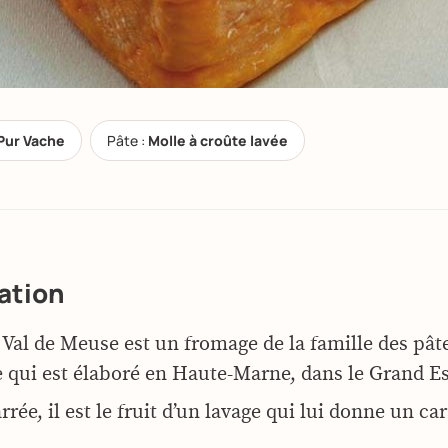
Pur Vache
Pâte :
Molle à croûte lavée
ation
 Val de Meuse est un fromage de la famille des pât
e qui est élaboré en Haute-Marne, dans le Grand E
rée, il est le fruit d’un lavage qui lui donne un ca