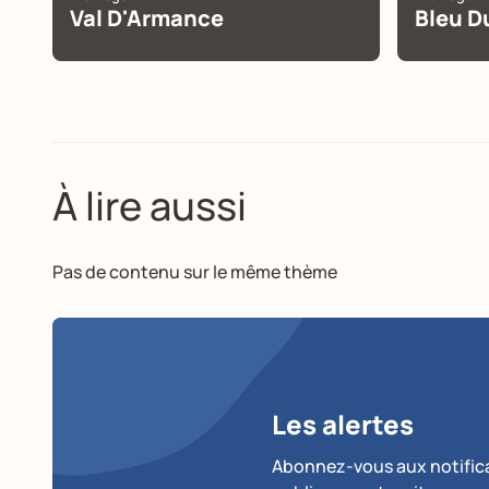
Val D'Armance
Bleu Du
À lire aussi
Pas de contenu sur le même thème
Les alertes
Abonnez-vous aux notificat