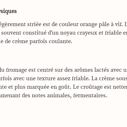
ysiques
égèrement striée est de couleur orange pâle à vif.
 souvent constitué d’un noyau crayeux et friable 
e de crème parfois coulante.
 du fromage est centré sur des arômes lactés avec 
rfois avec une texture assez friable. La crème sous
nte et plus marquée en goût. Le croûtage est nett
amenant des notes animales, fermentaires.