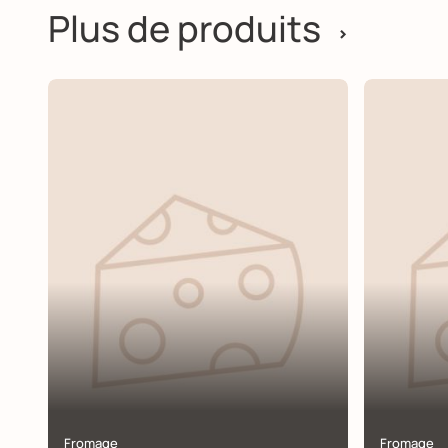
Plus de produits
>
Fromage
Fromage