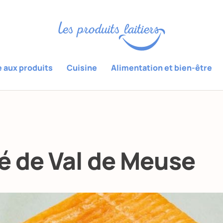
e aux produits
Cuisine
Alimentation et bien-être
é de Val de Meuse