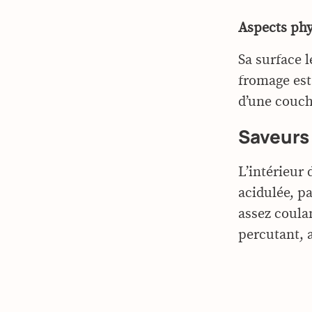
Aspects ph
Sa surface l
fromage est
d’une couch
Saveurs
L’intérieur
acidulée, pa
assez coula
percutant, 