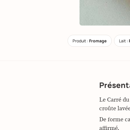
Produit :
Fromage
Lait :
Présent
Le Carré du
croûte lavé
De forme car
affirmé.