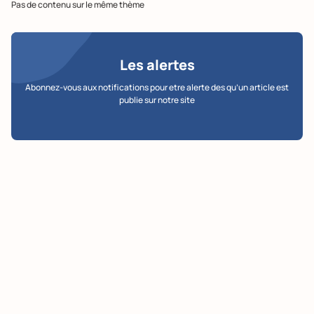
Pas de contenu sur le même thème
Les alertes
Abonnez-vous aux notifications pour etre alerte des qu’un article est
publie sur notre site