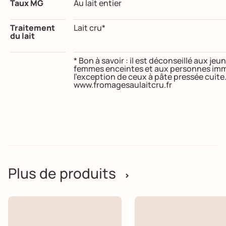
Taux MG
Au lait entier
Traitement
Lait cru*
du lait
* Bon à savoir : il est déconseillé aux j
femmes enceintes et aux personnes imm
l’exception de ceux à pâte pressée cuite
www.fromagesaulaitcru.fr
Plus de produits
>