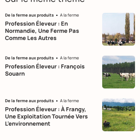
De la ferme aux produits
A la ferme
Profession Éleveur : En
Normandie, Une Ferme Pas
Comme Les Autres
De la ferme aux produits
A la ferme
Profession Éleveur : François
Souarn
De la ferme aux produits
A la ferme
Profession Éleveur : À Frangy,
Une Exploitation Tournée Vers
L'environnement