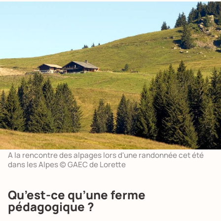
A la rencontre des alpages lors d'une randonnée cet été
dans les Alpes © GAEC de Lorette
Qu’est-ce qu’une ferme
pédagogique ?