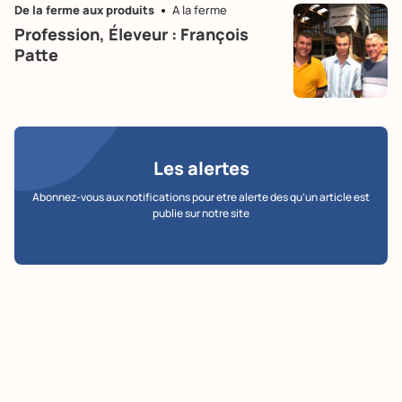
De la ferme aux produits
A la ferme
Profession, Éleveur : François
Patte
Les alertes
Abonnez-vous aux notifications pour etre alerte des qu’un article est
publie sur notre site