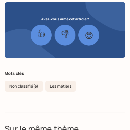
Avez-vous aimé cet article ?
👍
👎
😍
Mots clés
Non classifié(e)
Les métiers
Sur le même thème