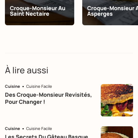
Croque-Monsieur Au
Croque-Monsieur 
Saint Nectaire
Asperges
À lire aussi
Cuisine
Cuisine Facile
Des Croque-Monsieur Revisités,
Pour Changer !
Cuisine
Cuisine Facile
Les Secrets Du Gâteau Basque