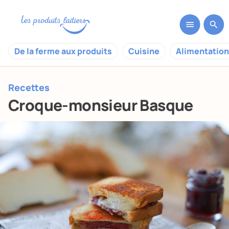
De la ferme aux produits
Cuisine
Alimentation
Recettes
Croque-monsieur Basque