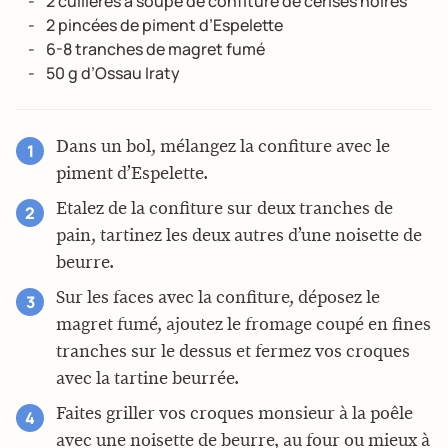
2 cuillères à soupe de confiture de cerises noires
2 pincées de piment d’Espelette
6-8 tranches de magret fumé
50 g d’Ossau Iraty
Dans un bol, mélangez la confiture avec le
piment d’Espelette.
Etalez de la confiture sur deux tranches de
pain, tartinez les deux autres d’une noisette de
beurre.
Sur les faces avec la confiture, déposez le
magret fumé, ajoutez le fromage coupé en fines
tranches sur le dessus et fermez vos croques
avec la tartine beurrée.
Faites griller vos croques monsieur à la poêle
avec une noisette de beurre, au four ou mieux à