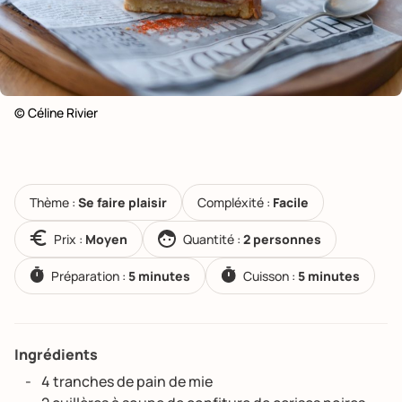
© Céline Rivier
Thème :
Se faire plaisir
Compléxité :
Facile
Prix :
Moyen
Quantité :
2 personnes
Préparation :
5 minutes
Cuisson :
5 minutes
Ingrédients
4 tranches de pain de mie