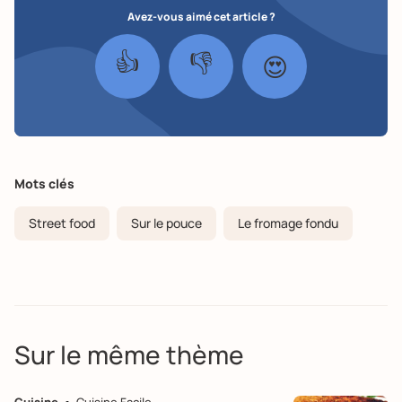
Avez-vous aimé cet article ?
👍
👎
😍
Mots clés
Street food
Sur le pouce
Le fromage fondu
Sur le même thème