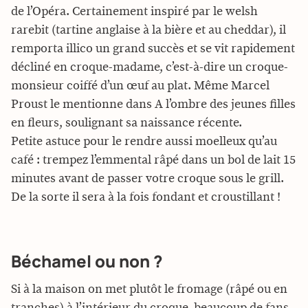
de l’Opéra. Certainement inspiré par le welsh
rarebit (tartine anglaise à la bière et au cheddar), il
remporta illico un grand succès et se vit rapidement
décliné en croque-madame, c’est-à-dire un croque-
monsieur coiffé d’un œuf au plat. Même Marcel
Proust le mentionne dans A l’ombre des jeunes filles
en fleurs, soulignant sa naissance récente.
Petite astuce pour le rendre aussi moelleux qu’au
café : trempez l’emmental râpé dans un bol de lait 15
minutes avant de passer votre croque sous le grill.
De la sorte il sera à la fois fondant et croustillant !
Béchamel ou non ?
Si à la maison on met plutôt le fromage (râpé ou en
tranches) à l’intérieur du croque, beaucoup de fans