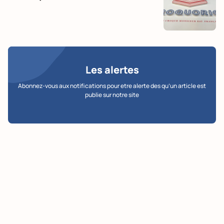
Les alertes
Abonnez-vous aux notifications pour etre alerte des qu’un article est
publie sur notre site