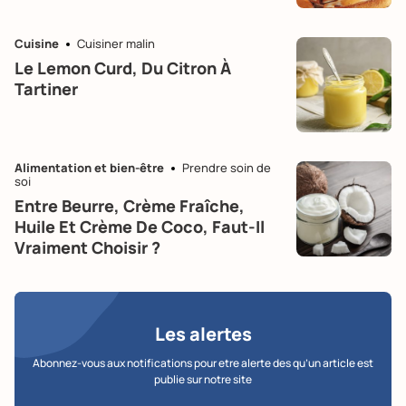
Cuisine
Cuisiner malin
Le Lemon Curd, Du Citron À
Tartiner
Alimentation et bien-être
Prendre soin de
soi
Entre Beurre, Crème Fraîche,
Huile Et Crème De Coco, Faut-Il
Vraiment Choisir ?
Les alertes
Abonnez-vous aux notifications pour etre alerte des qu’un article est
publie sur notre site