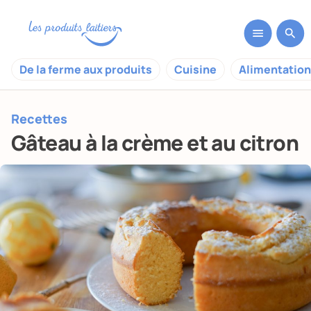
De la ferme aux produits
Cuisine
Alimentation
Recettes
Gâteau à la crème et au citron