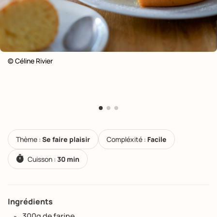
© Céline Rivier
Thème :
Se faire plaisir
Compléxité :
Facile
Cuisson :
30 min
Ingrédients
300g de farine