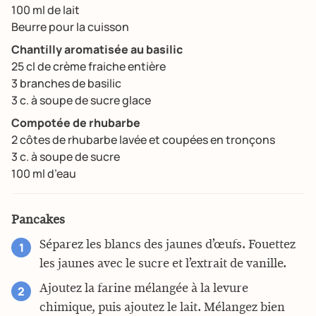
100 ml de lait
Beurre pour la cuisson
Chantilly aromatisée au basilic
25 cl de crème fraiche entière
3 branches de basilic
3 c. à soupe de sucre glace
Compotée de rhubarbe
2 côtes de rhubarbe lavée et coupées en tronçons
3 c. à soupe de sucre
100 ml d’eau
Pancakes
Séparez les blancs des jaunes d’œufs. Fouettez
les jaunes avec le sucre et l’extrait de vanille.
Ajoutez la farine mélangée à la levure
chimique, puis ajoutez le lait. Mélangez bien