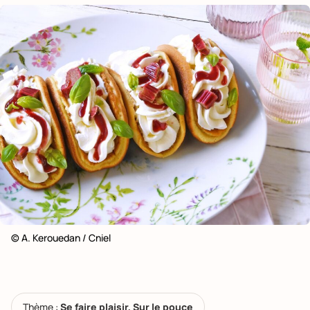
© A. Kerouedan / Cniel
Thème :
Se faire plaisir, Sur le pouce