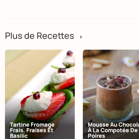
Plus de Recettes
>
Tartine Fromage
Mousse Au Chocol
Frais, Fraises Et
À La Compotée De
Basilic
Poires