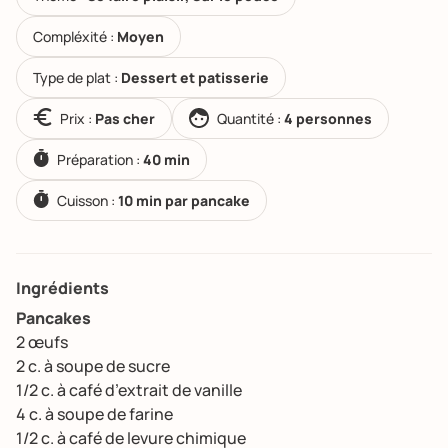
Compléxité :
Moyen
Type de plat :
Dessert et patisserie
Prix :
Pas cher
Quantité :
4 personnes
Préparation :
40 min
Cuisson :
10 min par pancake
Ingrédients
Pancakes
2 œufs
2 c. à soupe de sucre
1/2 c. à café d’extrait de vanille
4 c. à soupe de farine
1/2 c. à café de levure chimique