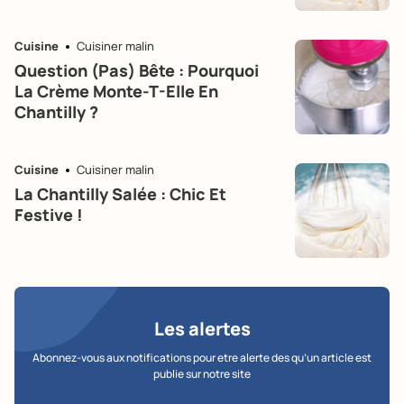
Cuisine
Cuisiner malin
Question (pas) Bête : Pourquoi
La Crème Monte-T-Elle En
Chantilly ?
Cuisine
Cuisiner malin
La Chantilly Salée : Chic Et
Festive !
Les alertes
Abonnez-vous aux notifications pour etre alerte des qu’un article est
publie sur notre site