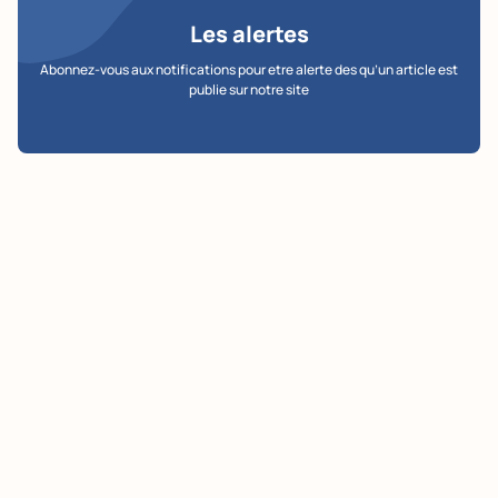
Les alertes
Abonnez-vous aux notifications pour etre alerte des qu’un article est
publie sur notre site