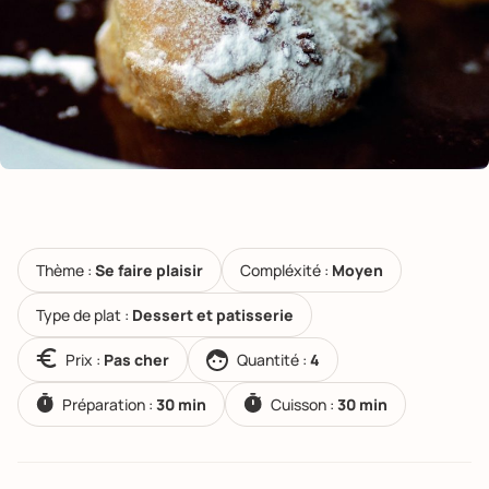
Thème :
Se faire plaisir
Compléxité :
Moyen
Type de plat :
Dessert et patisserie
Prix :
Pas cher
Quantité :
4
Préparation :
30 min
Cuisson :
30 min