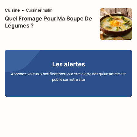
Cuisine
Cuisiner malin
Quel Fromage Pour Ma Soupe De
Légumes ?
Les alertes
Abonnez-vous aux notifications pour etre alerte des qu’un article est
publie sur notre site