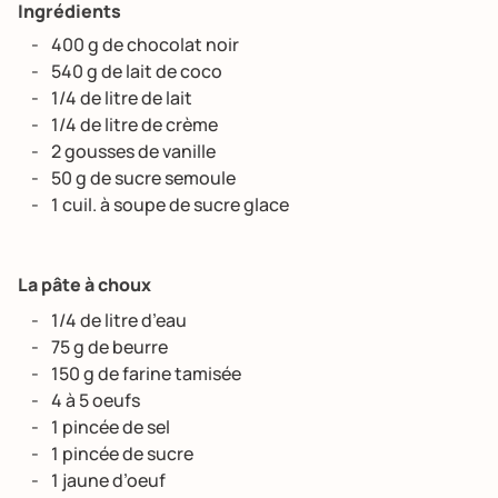
Ingrédients
400 g de chocolat noir
540 g de lait de coco
1/4 de litre de lait
1/4 de litre de crème
2 gousses de vanille
50 g de sucre semoule
1 cuil. à soupe de sucre glace
La pâte à choux
1/4 de litre d’eau
75 g de beurre
150 g de farine tamisée
4 à 5 oeufs
1 pincée de sel
1 pincée de sucre
1 jaune d’oeuf