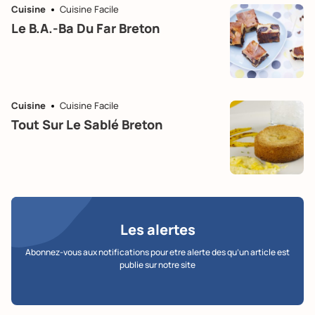
Cuisine
Cuisine Facile
Le B.a.-Ba Du Far Breton
Cuisine
Cuisine Facile
Tout Sur Le Sablé Breton
Les alertes
Abonnez-vous aux notifications pour etre alerte des qu’un article est
publie sur notre site