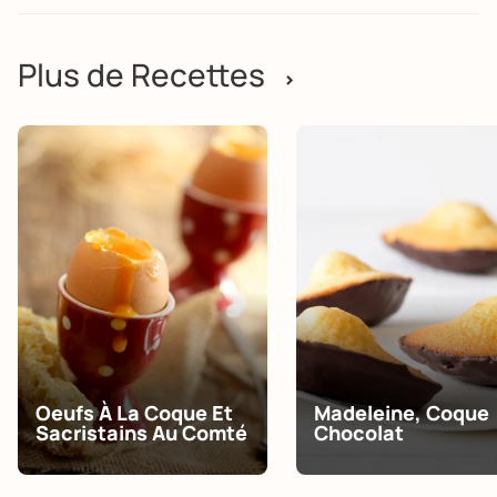
Plus de Recettes
>
Oeufs À La Coque Et
Madeleine, Coque
Sacristains Au Comté
Chocolat