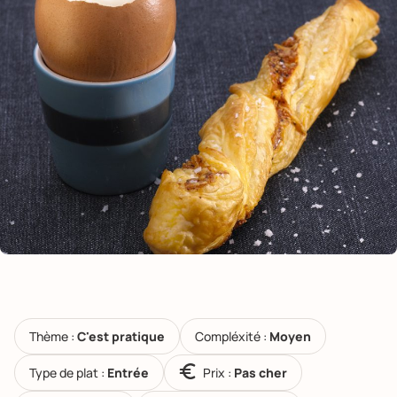
Thème :
C'est pratique
Compléxité :
Moyen
Type de plat :
Entrée
Prix :
Pas cher