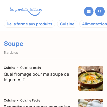
De la ferme aux produits
Cuisine
Alimentation
Soupe
5 articles
Cuisine
Cuisiner malin
Quel fromage pour ma soupe de
légumes ?
Cuisine
Cuisine Facile
3 recettes pour renouer avec les