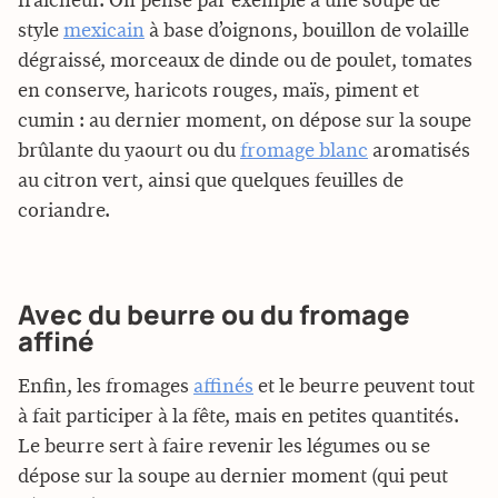
fraîcheur. On pense par exemple à une soupe de
style
mexicain
à base d’oignons, bouillon de volaille
dégraissé, morceaux de dinde ou de poulet, tomates
en conserve, haricots rouges, maïs, piment et
cumin : au dernier moment, on dépose sur la soupe
brûlante du yaourt ou du
fromage blanc
aromatisés
au citron vert, ainsi que quelques feuilles de
coriandre.
Avec du beurre ou du fromage
affiné
Enfin, les fromages
affinés
et le beurre peuvent tout
à fait participer à la fête, mais en petites quantités.
Le beurre sert à faire revenir les légumes ou se
dépose sur la soupe au dernier moment (qui peut