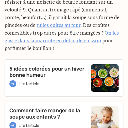
résister à une noisette de beurre fondant sur un
velouté ?). Quant au fromage râpé (emmental,
comté, beaufort…), il garnit la soupe sous forme de
pincées ou de
tuiles cuites au four
. Des croûtes
comestibles trop dures pour être mangées ?
On les
glisse dans la marmite en début de cuisson
pour
parfumer le bouillon !
5 idées colorées pour un hiver
bonne humeur
Lire l'article
Comment faire manger de la
soupe aux enfants ?
Lire l'article