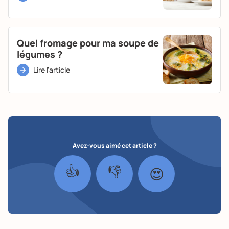
Quel fromage pour ma soupe de
légumes ?
Lire l'article
Avez-vous aimé cet article ?
👍
👎
😍