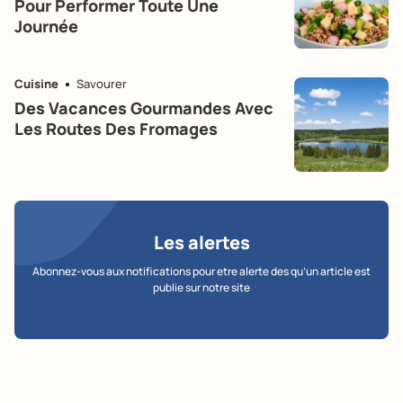
Pour Performer Toute Une
Journée
Cuisine
Savourer
Des Vacances Gourmandes Avec
Les Routes Des Fromages
Les alertes
Abonnez-vous aux notifications pour etre alerte des qu’un article est
publie sur notre site