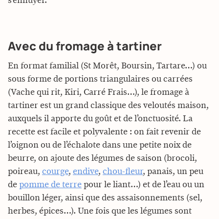
s’ennuyer.
Avec du fromage à tartiner
En format familial (St Morêt, Boursin, Tartare…) ou
sous forme de portions triangulaires ou carrées
(Vache qui rit, Kiri, Carré Frais…), le fromage à
tartiner est un grand classique des veloutés maison,
auxquels il apporte du goût et de l’onctuosité. La
recette est facile et polyvalente : on fait revenir de
l’oignon ou de l’échalote dans une petite noix de
beurre, on ajoute des légumes de saison (brocoli,
poireau,
courge
,
endive
,
chou-fleur
, panais, un peu
de
pomme de terre
pour le liant…) et de l’eau ou un
bouillon léger, ainsi que des assaisonnements (sel,
herbes, épices…). Une fois que les légumes sont