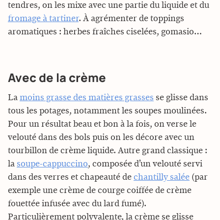
tendres, on les mixe avec une partie du liquide et du
fromage à tartiner
. À agrémenter de toppings
aromatiques : herbes fraîches ciselées, gomasio…
Avec de la crème
La
moins grasse des matières grasses
se glisse dans
tous les potages, notamment les soupes moulinées.
Pour un résultat beau et bon à la fois, on verse le
velouté dans des bols puis on les décore avec un
tourbillon de crème liquide. Autre grand classique :
la
soupe-cappuccino
, composée d’un velouté servi
dans des verres et chapeauté de
chantilly salée
(par
exemple une crème de courge coiffée de crème
fouettée infusée avec du lard fumé).
Particulièrement polyvalente, la crème se glisse