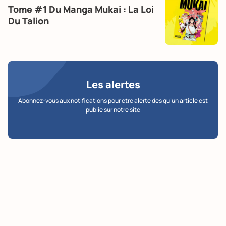
Tome #1 Du Manga Mukai : La Loi
Du Talion
Les alertes
Abonnez-vous aux notifications pour etre alerte des qu’un article est
publie sur notre site