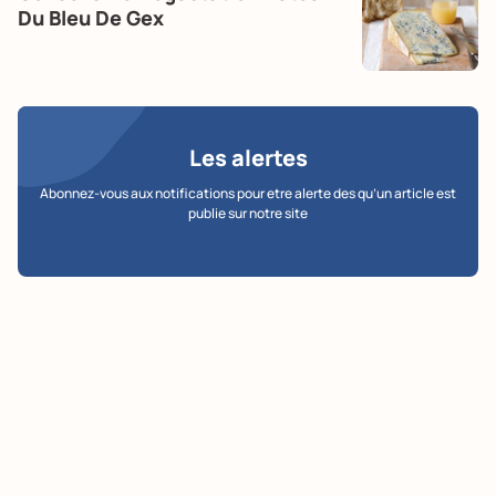
Du Bleu De Gex
Les alertes
Abonnez-vous aux notifications pour etre alerte des qu’un article est
publie sur notre site