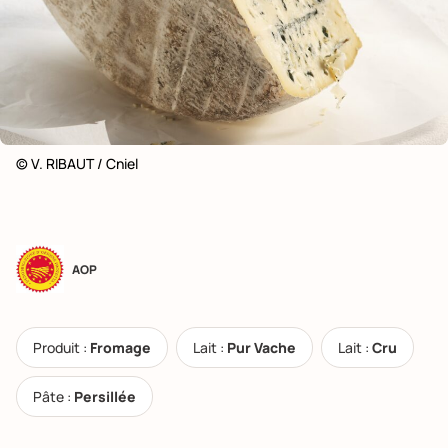
© V. RIBAUT / Cniel
AOP
Produit :
Fromage
Lait :
Pur Vache
Lait :
Cru
Pâte :
Persillée