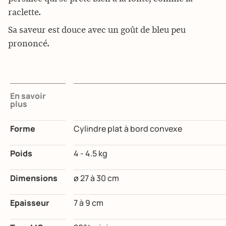
raclette.
Sa saveur est douce avec un goût de bleu peu
prononcé.
En savoir
plus
Forme
Cylindre plat à bord convexe
Poids
4 - 4.5 kg
Dimensions
ø 27 à 30 cm
Epaisseur
7 à 9 cm