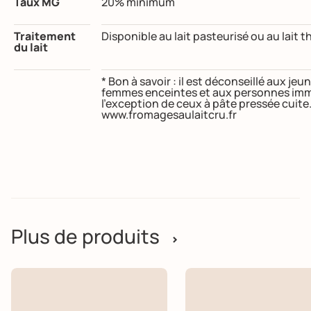
Taux MG
20% minimum
Traitement
Disponible au lait pasteurisé ou au lait t
du lait
* Bon à savoir : il est déconseillé aux j
femmes enceintes et aux personnes imm
l’exception de ceux à pâte pressée cuite
www.fromagesaulaitcru.fr
Plus de produits
>