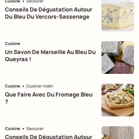
Cuisine
Savourer
Conseils De Dégustation Autour
Du Bleu Du Vercors-Sassenage
Cuisine
Un Savon De Marseille Au Bleu Du
Queyras !
Cuisine
Cuisiner malin
Que Faire Avec Du Fromage Bleu
?
Cuisine
Savourer
Conseils De Dégustation Autour