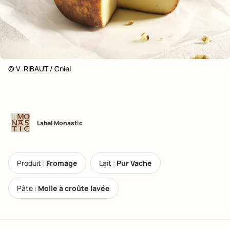
© V. RIBAUT / Cniel
Label Monastic
Produit :
Fromage
Lait :
Pur Vache
Pâte :
Molle à croûte lavée