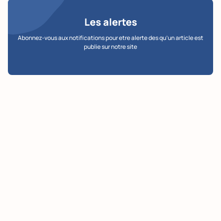
Les alertes
Abonnez-vous aux notifications pour etre alerte des qu’un article est
publie sur notre site