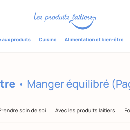
e aux produits
Cuisine
Alimentation et bien-être
tre
Manger équilibré (Pa
Prendre soin de soi
Avec les produits laitiers
Fo