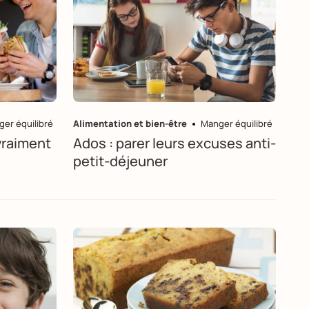
er équilibré
Alimentation et bien-être
Manger équilibré
vraiment
Ados : parer leurs excuses anti-
petit-déjeuner