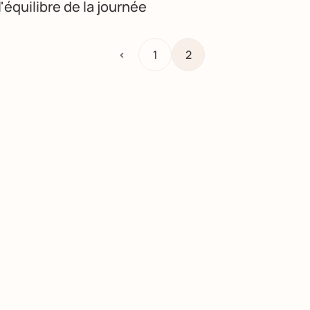
l'équilibre de la journée
<
1
2