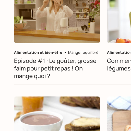
Alimentation et bien-être
Manger équilibré
Alimentation
Episode #1 : Le goûter, grosse
Comment
faim pour petit repas ! On
légumes 
mange quoi ?