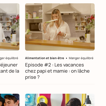
er équilibré
Alimentation et bien-être
Manger équilibré
déjeuner
Episode #2 : Les vacances
tant de la
chez papi et mamie : on lâche
prise ?