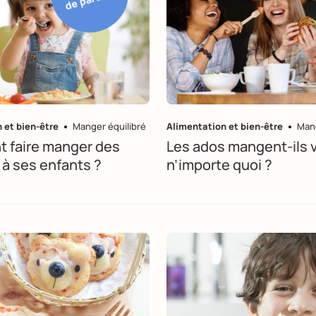
 et bien-être
Manger équilibré
Alimentation et bien-être
Mang
 faire manger des
Les ados mangent-ils 
à ses enfants ?
n’importe quoi ?