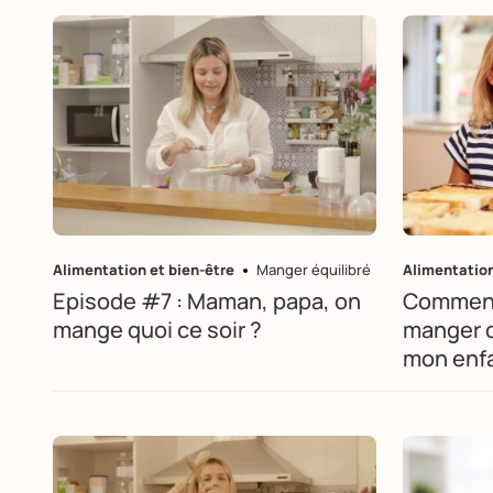
Alimentation et bien-être
Manger équilibré
Alimentation
Episode #7 : Maman, papa, on
Comment j
mange quoi ce soir ?
manger d
mon enf