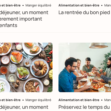
 et bien-être
Manger équilibré
Alimentation et bien-être
Mang
-déjeuner, un moment
La rentrée du bon pied 
ièrement important
 enfants
 et bien-être
Manger équilibré
Alimentation et bien-être
Mang
-déjeuner, un moment
Préservez le temps du