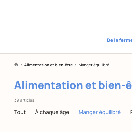
De la ferm
Alimentation et bien-être
Manger équilibré
Alimentation et bien-ê
39 articles
Tout
À chaque âge
Manger équilibré