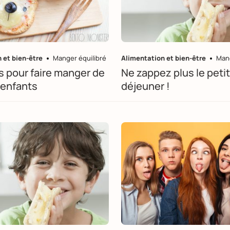
 et bien-être
Manger équilibré
Alimentation et bien-être
Mang
s pour faire manger de
Ne zappez plus le petit
 enfants
déjeuner !