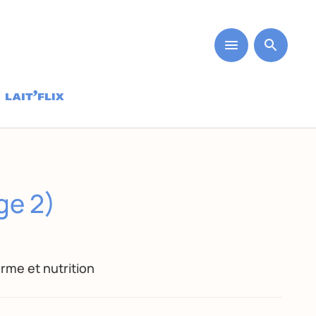
ge 2)
rme et nutrition