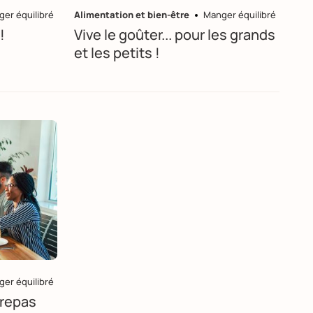
er équilibré
Alimentation et bien-être
Manger équilibré
!
Vive le goûter... pour les grands
et les petits !
er équilibré
 repas