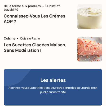
De la ferme aux produits
Qualité et
traçabilité
Connaissez-Vous Les Crèmes
AOP ?
Cuisine
Cuisine Facile
Les Sucettes Glacées Maison,
Sans Modération !
Les alertes
Abonnez-vous aux notifications pour etre alerte des qu’un article est
publie sur notre site