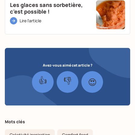
Les glaces sans sorbetière,
c'est possible !
Lire l'article
Avez-vous aimé cet article ?
👍
👎
😍
Mots clés
Créativité inspiration
Comfort food