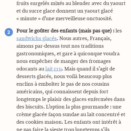
fruits surgelés mixés au blender avec du yaourt
et du sucre glace donnent un yaourt glacé
« minute » d’une merveilleuse onctuosité.
Pour le goûter des enfants (mais pas que) :
les
sandwichs glacés
. Nous autres, Français,
aimons par-dessus tout nos traditions
gastronomiques, et gare à quiconque voudra
nous empêcher de manger des fromages
odorants au
lait cru
. Mais quand il s’agit de
desserts glacés, nous voilà beaucoup plus
enclins à emboîter le pas de nos cousins
américains, qui connaissent depuis fort
longtemps le plaisir des glaces enfermées dans
des biscuits. L’option la plus gourmande : une
crème glacée façon sundae au lait concentré et
des cookies maison. Les enfants ont intérêt à
ne pas faire la sieste trop longtemps s’ils