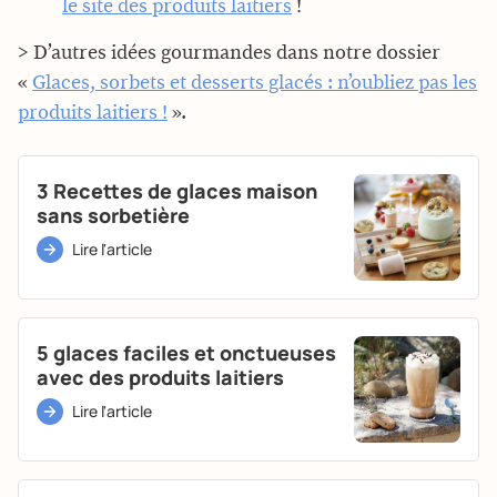
le site des produits laitiers
!
> D’autres idées gourmandes dans notre dossier
«
Glaces, sorbets et desserts glacés : n’oubliez pas les
produits laitiers !
».
3 Recettes de glaces maison
sans sorbetière
Lire l'article
5 glaces faciles et onctueuses
avec des produits laitiers
Lire l'article