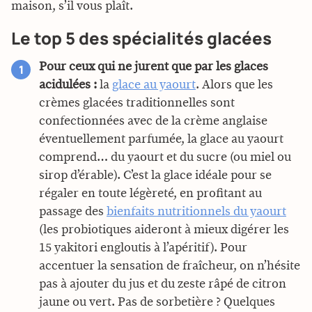
maison, s’il vous plaît.
Le top 5 des spécialités glacées
Pour ceux qui ne jurent que par les glaces
acidulées :
la
glace au yaourt
. Alors que les
crèmes glacées traditionnelles sont
confectionnées avec de la crème anglaise
éventuellement parfumée, la glace au yaourt
comprend… du yaourt et du sucre (ou miel ou
sirop d’érable). C’est la glace idéale pour se
régaler en toute légèreté, en profitant au
passage des
bienfaits nutritionnels du yaourt
(les probiotiques aideront à mieux digérer les
15 yakitori engloutis à l’apéritif). Pour
accentuer la sensation de fraîcheur, on n’hésite
pas à ajouter du jus et du zeste râpé de citron
jaune ou vert. Pas de sorbetière ? Quelques