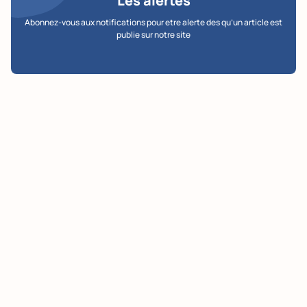
Les alertes
Abonnez-vous aux notifications pour etre alerte des qu’un article est
publie sur notre site