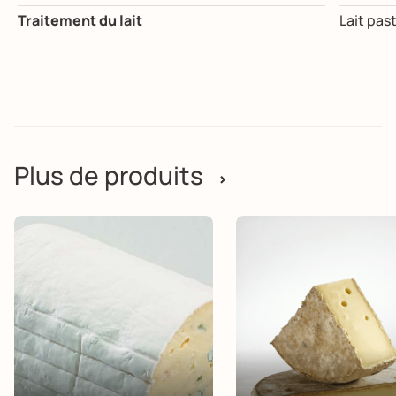
Traitement du lait
Lait pas
Plus de produits
>