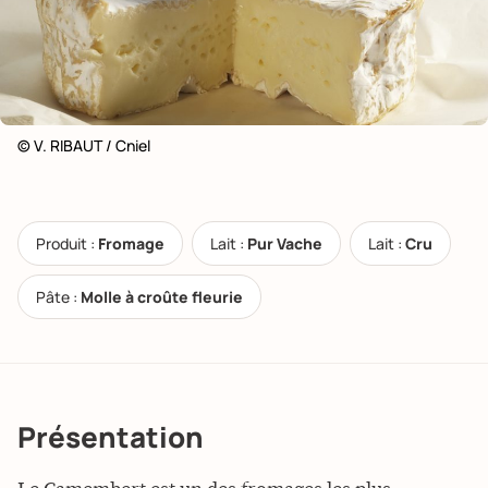
© V. RIBAUT / Cniel
Produit :
Fromage
Lait :
Pur Vache
Lait :
Cru
Pâte :
Molle à croûte fleurie
Présentation