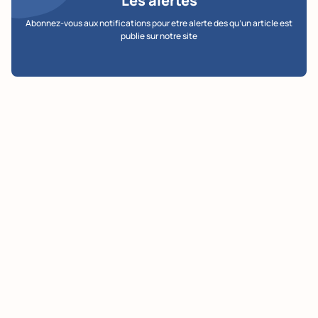
Les alertes
Abonnez-vous aux notifications pour etre alerte des qu’un article est
publie sur notre site