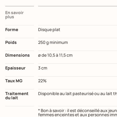
En savoir
plus
Forme
Disque plat
Poids
250 g minimum
Dimensions
ø de 10,5 à 11,5 cm
Epaisseur
3 cm
Taux MG
22%
Traitement
Disponible au lait pasteurisé ou au lait t
du lait
* Bon à savoir : il est déconseillé aux j
femmes enceintes et aux personnes imm