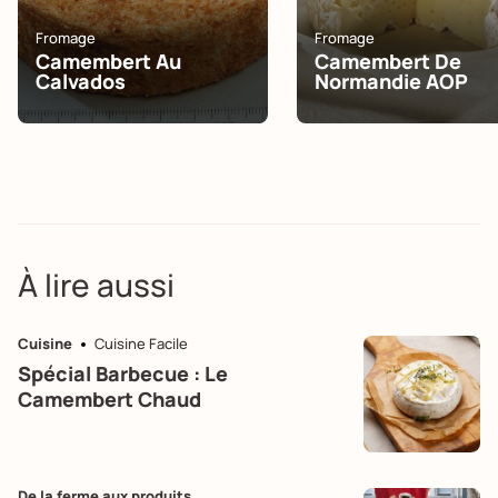
Fromage
Fromage
Camembert Au
Camembert De
Calvados
Normandie AOP
À lire aussi
Cuisine
Cuisine Facile
Spécial Barbecue : Le
Camembert Chaud
De la ferme aux produits