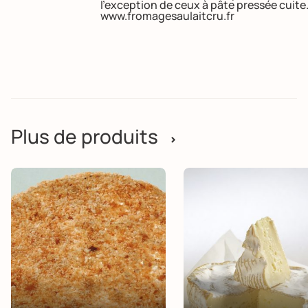
l’exception de ceux à pâte pressée cuite
www.fromagesaulaitcru.fr
Plus de produits
>