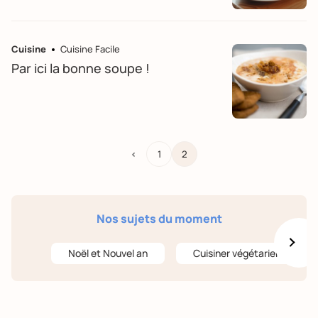
Cuisine
Cuisine Facile
Par ici la bonne soupe !
<
1
2
Nos sujets du moment
Noël et Nouvel an
Cuisiner végétarien