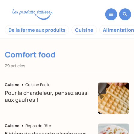
De la ferme aux produits
Cuisine
Alimentation
Comfort food
29 articles
Cuisine
Cuisine Facile
Pour la chandeleur, pensez aussi
aux gaufres !
Cuisine
Repas de fête
5 idées de desserts glacés pour