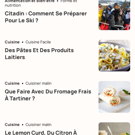
Alimentation et bien-être
Forme et
nutrition
Citadin : Comment Se Préparer
Pour Le Ski ?
Cuisine
Cuisine Facile
Des Pâtes Et Des Produits
Laitiers
Cuisine
Cuisiner malin
Que Faire Avec Du Fromage Frais
À Tartiner ?
Cuisine
Cuisiner malin
Le Lemon Curd, Du Citron À