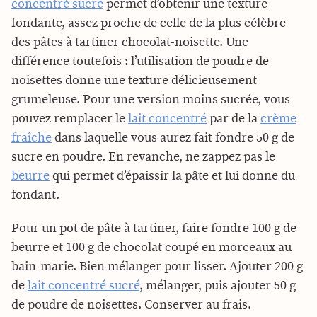
concentré sucré
permet d’obtenir une texture
fondante, assez proche de celle de la plus célèbre
des pâtes à tartiner chocolat-noisette. Une
différence toutefois : l’utilisation de poudre de
noisettes donne une texture délicieusement
grumeleuse. Pour une version moins sucrée, vous
pouvez remplacer le
lait concentré
par de la
crème
fraîche
dans laquelle vous aurez fait fondre 50 g de
sucre en poudre. En revanche, ne zappez pas le
beurre
qui permet d’épaissir la pâte et lui donne du
fondant.
Pour un pot de pâte à tartiner, faire fondre 100 g de
beurre et 100 g de chocolat coupé en morceaux au
bain-marie. Bien mélanger pour lisser. Ajouter 200 g
de
lait concentré sucré
, mélanger, puis ajouter 50 g
de poudre de noisettes. Conserver au frais.