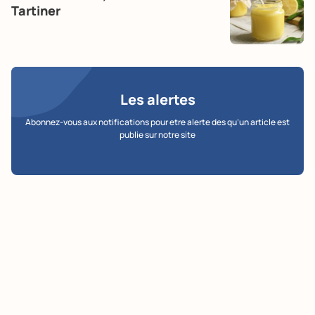
Tartiner
Les alertes
Abonnez-vous aux notifications pour etre alerte des qu’un article est
publie sur notre site