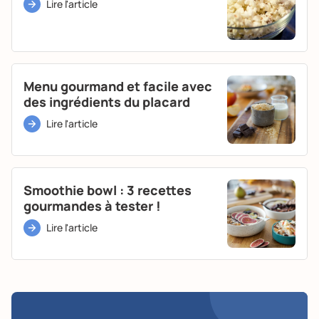
Lire l'article
Menu gourmand et facile avec
des ingrédients du placard
Lire l'article
Smoothie bowl : 3 recettes
gourmandes à tester !
Lire l'article