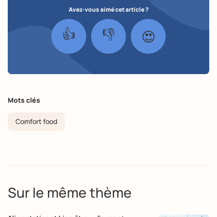
Avez-vous aimé cet article ?
👍
👎
😍
Mots clés
Comfort food
Sur le même thème