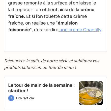
grasse remonte à la surface si on laisse le
lait reposer : on obtient ainsi de
la crème
fraîche.
Et si l’on fouette cette crème
fraîche, on réalise une “
émulsion
foisonnée
“, c’est-à-dire
une crème Chantilly
.
Découvrez la suite de notre série et sublimez vos
produits laitiers en un tour de main !
Le tour de main de la semaine :
clarifier !
Lire l'article