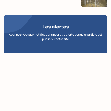
Les alertes
Abonnez-vous aux notifications pour etre alerte des qu’un article est
publie sur notre site