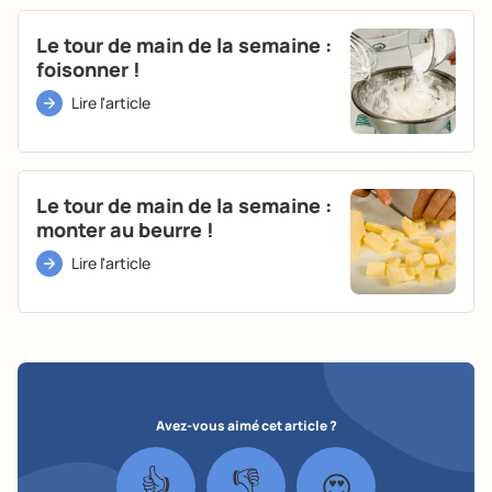
Le tour de main de la semaine :
foisonner !
Lire l'article
Le tour de main de la semaine :
monter au beurre !
Lire l'article
Avez-vous aimé cet article ?
👍
👎
😍