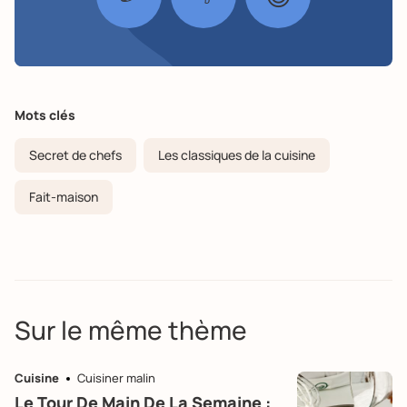
Mots clés
Secret de chefs
Les classiques de la cuisine
Fait-maison
Sur le même thème
Cuisine
Cuisiner malin
Le Tour De Main De La Semaine :