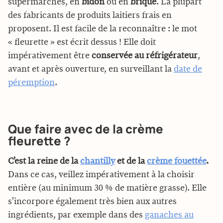
supermarchés, en
bidon
ou en
brique
. La plupart
des fabricants de produits laitiers frais en
proposent. Il est facile de la reconnaître : le mot
« fleurette » est écrit dessus ! Elle doit
impérativement être
conservée au réfrigérateur
,
avant et après ouverture, en surveillant la
date de
péremption
.
Que faire avec de la crème
fleurette ?
C’est la reine de la
chantilly
et de la
crème fouettée
.
Dans ce cas, veillez impérativement à la choisir
entière (au minimum 30 % de matière grasse). Elle
s’incorpore également très bien aux autres
ingrédients, par exemple dans des
ganaches au