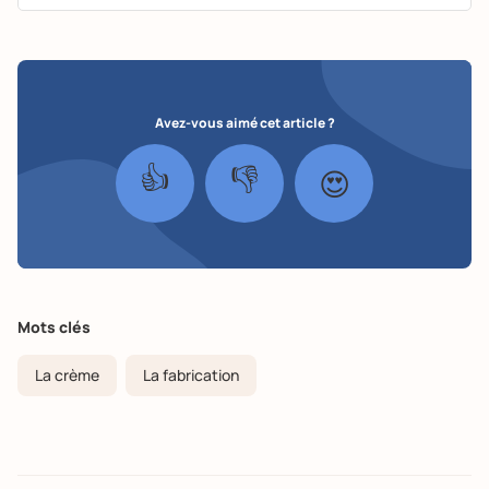
Avez-vous aimé cet article ?
👍
👎
😍
Mots clés
La crème
La fabrication