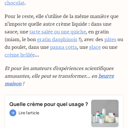
chocolat
.
Pour le reste, elle s’utilise de la même manière que
n’importe quelle autre crème liquide : dans une
sauce, une
tarte salée ou une quiche
, en gratin
(miam, le bon
gratin dauphinois
!), avec des
pâtes
ou
du poulet, dans une
panna cotta
, une
glace
ou une
crème brûlée
…
Et pour les amateurs d’expériences scientifiques
amusantes, elle peut se transformer… en
beurre
maison
!
Quelle crème pour quel usage ?
Lire l'article