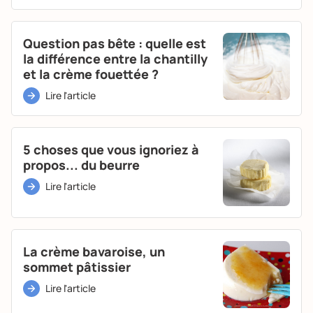
Question pas bête : quelle est
la différence entre la chantilly
et la crème fouettée ?
Lire l'article
5 choses que vous ignoriez à
propos... du beurre
Lire l'article
La crème bavaroise, un
sommet pâtissier
Lire l'article