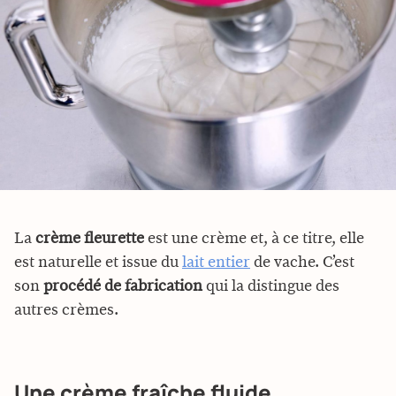
La
crème fleurette
est une crème et, à ce titre, elle
est naturelle et issue du
lait entier
de vache. C’est
son
procédé de fabrication
qui la distingue des
autres crèmes.
Une crème fraîche fluide