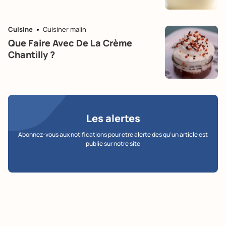
Cuisine
Cuisiner malin
Que Faire Avec De La Crème
Chantilly ?
Les alertes
Abonnez-vous aux notifications pour etre alerte des qu’un article est
publie sur notre site