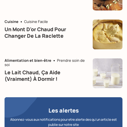
Cuisine
Cuisine Facile
Un Mont D'or Chaud Pour
Changer De La Raclette
Alimentation et bien-être
Prendre soin de
soi
Le Lait Chaud, Ça Aide
(vraiment) À Dormir !
Les alertes
Abonnez-vous aux notifications pour etre alerte des qu’un article est
publie sur notre site