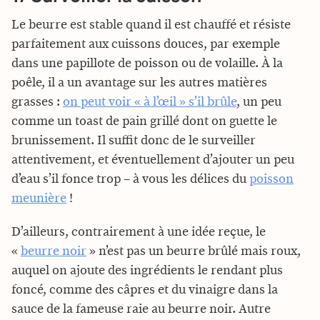
Le beurre est stable quand il est chauffé et résiste
parfaitement aux cuissons douces, par exemple
dans une papillote de poisson ou de volaille. À la
poêle, il a un avantage sur les autres matières
grasses :
on peut voir « à l’œil » s’il brûle
, un peu
comme un toast de pain grillé dont on guette le
brunissement. Il suffit donc de le surveiller
attentivement, et éventuellement d’ajouter un peu
d’eau s’il fonce trop – à vous les délices du
poisson
meunière
!
D’ailleurs, contrairement à une idée reçue, le
«
beurre noir
» n’est pas un beurre brûlé mais roux,
auquel on ajoute des ingrédients le rendant plus
foncé, comme des câpres et du vinaigre dans la
sauce de la fameuse raie au beurre noir. Autre