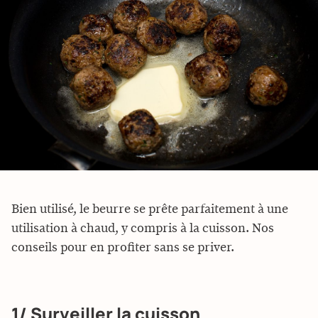
Bien utilisé, le beurre se prête parfaitement à une
utilisation à chaud, y compris à la cuisson. Nos
conseils pour en profiter sans se priver.
1/ Surveiller la cuisson