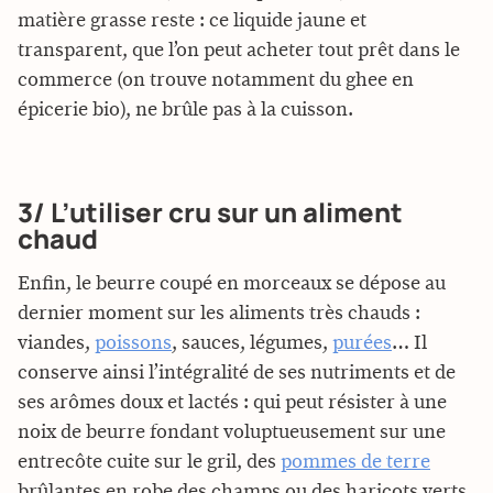
matière grasse reste : ce liquide jaune et
transparent, que l’on peut acheter tout prêt dans le
commerce (on trouve notamment du ghee en
épicerie bio), ne brûle pas à la cuisson.
3/ L’utiliser cru sur un aliment
chaud
Enfin, le beurre coupé en morceaux se dépose au
dernier moment sur les aliments très chauds :
viandes,
poissons
, sauces, légumes,
purées
… Il
conserve ainsi l’intégralité de ses nutriments et de
ses arômes doux et lactés : qui peut résister à une
noix de beurre fondant voluptueusement sur une
entrecôte cuite sur le gril, des
pommes de terre
brûlantes en robe des champs ou des haricots verts