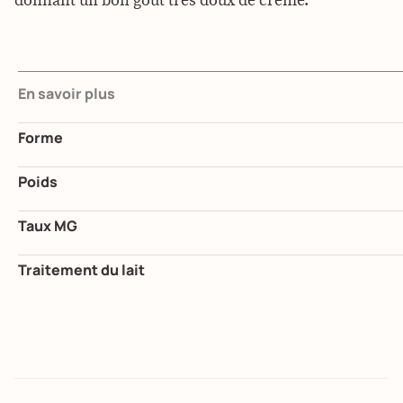
donnant un bon goût très doux de crème.
En savoir plus
Forme
Poids
Taux MG
Traitement du lait