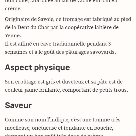
non cuite, fabriquée au lait de vache enrichi en
crème.
Originaire de Savoie, ce fromage est fabriqué au pied
de la Dent du Chat par la coopérative laitière de
Yenne.
Il est affiné en cave traditionnelle pendant 3
semaines et a le goût des pâturages savoyards.
Aspect physique
Son croûtage est gris et duveteux et sa pâte est de
couleur jaune brillante, comportant de petits trous.
Saveur
Comme son nom l’indique, c’est une tomme très
moelleuse, onctueuse et fondante en bouche,