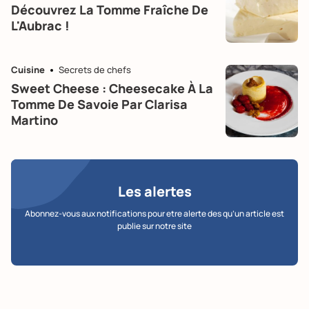
Découvrez La Tomme Fraîche De
L'Aubrac !
Cuisine
Secrets de chefs
Sweet Cheese : Cheesecake À La
Tomme De Savoie Par Clarisa
Martino
Les alertes
Abonnez-vous aux notifications pour etre alerte des qu’un article est
publie sur notre site