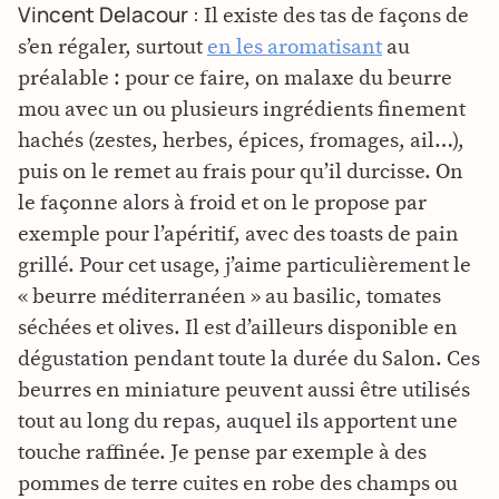
Vincent Delacour :
Il existe des tas de façons de
s’en régaler, surtout
en les aromatisant
au
préalable : pour ce faire, on malaxe du beurre
mou avec un ou plusieurs ingrédients finement
hachés (zestes, herbes, épices, fromages, ail…),
puis on le remet au frais pour qu’il durcisse. On
le façonne alors à froid et on le propose par
exemple pour l’apéritif, avec des toasts de pain
grillé. Pour cet usage, j’aime particulièrement le
« beurre méditerranéen » au basilic, tomates
séchées et olives. Il est d’ailleurs disponible en
dégustation pendant toute la durée du Salon. Ces
beurres en miniature peuvent aussi être utilisés
tout au long du repas, auquel ils apportent une
touche raffinée. Je pense par exemple à des
pommes de terre cuites en robe des champs ou