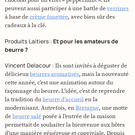
chocolat pour un effet « peppermint ». Ils
peuvent aussi participer à une battle de
verrines
à base de
crème fouettée
, avec bien sûr des
cadeaux à la clé.
Produits Laitiers :
Et pour les amateurs de
beurre ?
Vincent Delacour :
Ils sont invités à déguster de
délicieux
beurres aromatisés
, mais la nouveauté
cette année, c’est une animation autour du
façonnage du beurre. L’idée, c’est de reprendre
la tradition du
beurre d’accueil
en la
modernisant. Autrefois, en
Bretagne
, une motte
de
beurre salé
posée à l’entrée de la maison
permettait de souhaiter la bienvenue aux hôtes
d’une manière généreuse et conviviale. Depuis