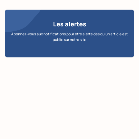
Les alertes
Abonnez-vous aux notifications pour etre alerte des qu’un article est
publie sur notre site