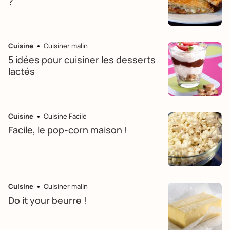
?
Cuisine
Cuisiner malin
5 idées pour cuisiner les desserts
lactés
Cuisine
Cuisine Facile
Facile, le pop-corn maison !
Cuisine
Cuisiner malin
Do it your beurre !