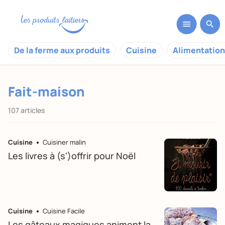
De la ferme aux produits
Cuisine
Alimentation
Fait-maison
107 articles
Cuisine
Cuisiner malin
Les livres à (s')offrir pour Noël
Cuisine
Cuisine Facile
Les gâteaux magiques animent la