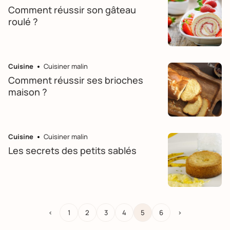
Comment réussir son gâteau
roulé ?
Cuisine
Cuisiner malin
Comment réussir ses brioches
maison ?
Cuisine
Cuisiner malin
Les secrets des petits sablés
<
1
2
3
4
5
6
>